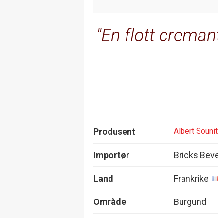
En flott creman
Produsent
Albert Sounit
Importør
Bricks Bev
Land
Frankrike
Område
Burgund