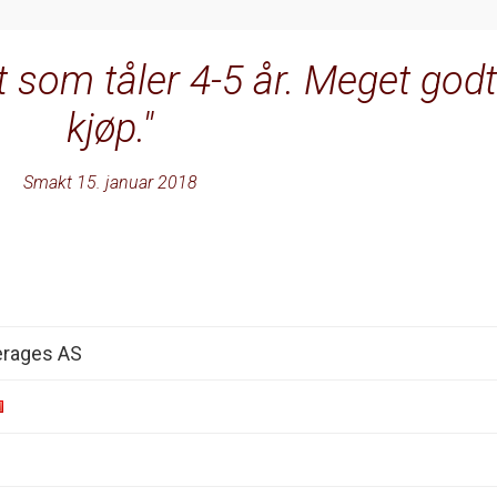
t som tåler 4-5 år. Meget god
kjøp.
Smakt 15. januar 2018
erages AS