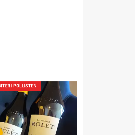
siden
ITER I POLLISTEN
urat