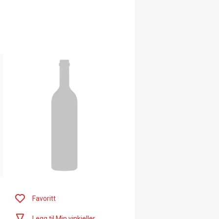
Favoritt
Legg til Min vinkjeller