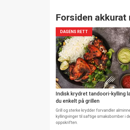
Forsiden akkurat 
DAGENS RETT
Indisk krydret tandoori-kylling l
du enkelt på grillen
Grill og sterke krydder forvandler alminn
kyllingvinger til saftige smaksbomber i 
oppskriften.