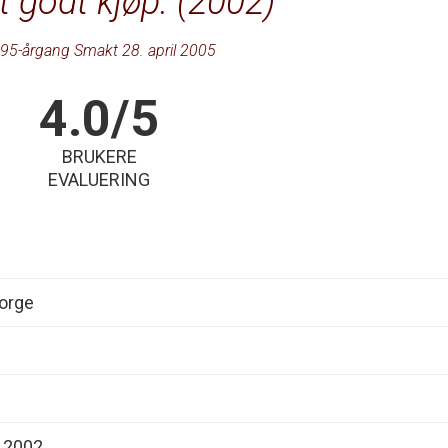
 godt kjøp. (2002)
95-årgang Smakt 28. april 2005
4.0/5
BRUKERE
EVALUERING
orge
, 2002