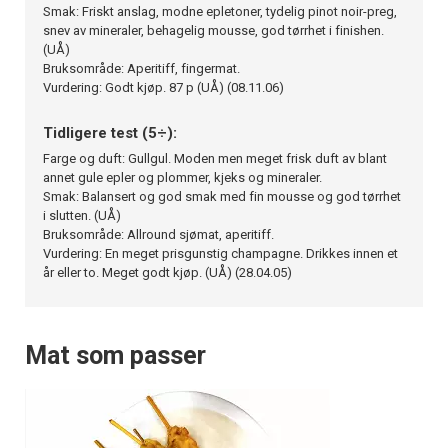
Smak: Friskt anslag, modne epletoner, tydelig pinot noir-preg,
snev av mineraler, behagelig mousse, god tørrhet i finishen.
(UÅ)
Bruksområde: Aperitiff, fingermat.
Vurdering: Godt kjøp. 87 p (UÅ) (08.11.06)
Tidligere test (5÷):
Farge og duft: Gullgul. Moden men meget frisk duft av blant
annet gule epler og plommer, kjeks og mineraler.
Smak: Balansert og god smak med fin mousse og god tørrhet
i slutten. (UÅ)
Bruksområde: Allround sjømat, aperitiff.
Vurdering: En meget prisgunstig champagne. Drikkes innen et
år eller to. Meget godt kjøp. (UÅ) (28.04.05)
Mat som passer