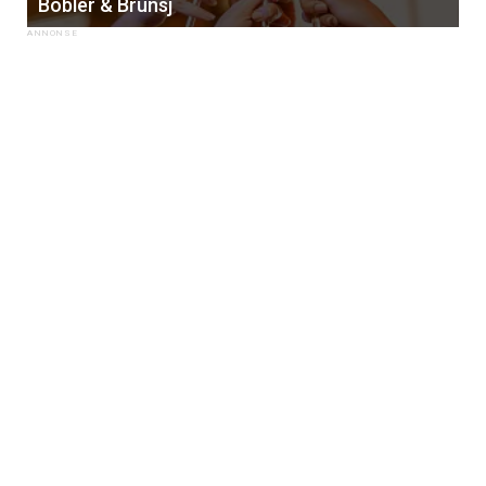
Bobler & Brunsj