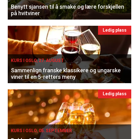
Benytt sjansen til å smake og lære forskjellen
på hvitviner
Ledig plass
KURS I OSLO, 27. AUGUST
Sammenlign franske klassikere og ungarske
viner til en 5-retters meny
Ledig plass
KURS I OSLO, 05. SEPTEMBER