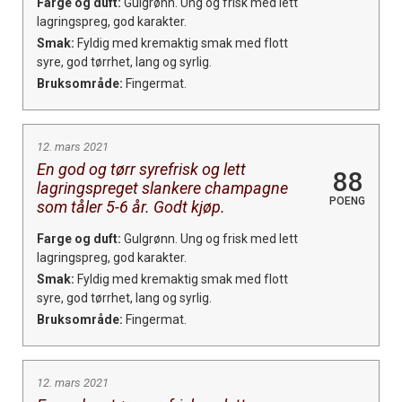
Farge og duft:
Gulgrønn. Ung og frisk med lett
lagringspreg, god karakter.
Smak:
Fyldig med kremaktig smak med flott
syre, god tørrhet, lang og syrlig.
Bruksområde:
Fingermat.
12. mars 2021
En god og tørr syrefrisk og lett
88
lagringspreget slankere champagne
POENG
som tåler 5-6 år. Godt kjøp.
Farge og duft:
Gulgrønn. Ung og frisk med lett
lagringspreg, god karakter.
Smak:
Fyldig med kremaktig smak med flott
syre, god tørrhet, lang og syrlig.
Bruksområde:
Fingermat.
12. mars 2021