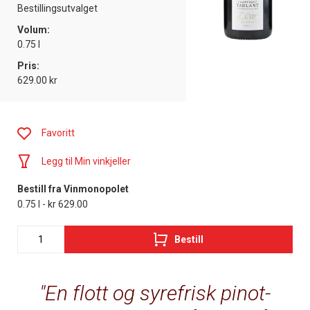
Bestillingsutvalget
Volum:
0.75 l
Pris:
629.00 kr
Favoritt
Legg til Min vinkjeller
Bestill fra Vinmonopolet
0.75 l - kr 629.00
Bestill
En flott og syrefrisk pinot-