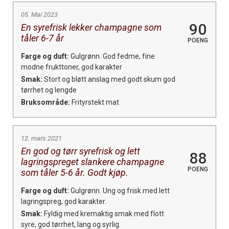
05. Mai 2023
90
En syrefrisk lekker champagne som
tåler 6-7 år
POENG
Farge og duft:
Gulgrønn. God fedme, fine
modne frukttoner, god karakter
Smak:
Stort og bløtt anslag med godt skum god
tørrhet og lengde
Bruksområde:
Frityrstekt mat
12. mars 2021
En god og tørr syrefrisk og lett
88
lagringspreget slankere champagne
POENG
som tåler 5-6 år. Godt kjøp.
Farge og duft:
Gulgrønn. Ung og frisk med lett
lagringspreg, god karakter.
Smak:
Fyldig med kremaktig smak med flott
syre, god tørrhet, lang og syrlig.