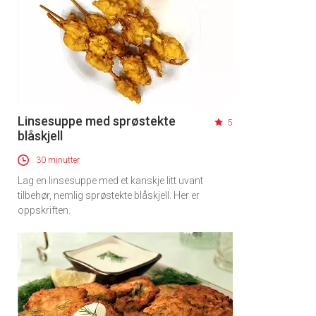
Linsesuppe med sprøstekte
5
blåskjell
30 minutter
Lag en linsesuppe med et kanskje litt uvant
tilbehør, nemlig sprøstekte blåskjell. Her er
oppskriften.