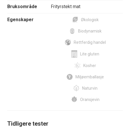
Bruksområde
Frityrstekt mat
Egenskaper
Økologisk
Biodynamisk
Rettferdig handel
Lite gluten
Kosher
Miljøemballasje
Naturvin
Oransjevin
Tidligere tester