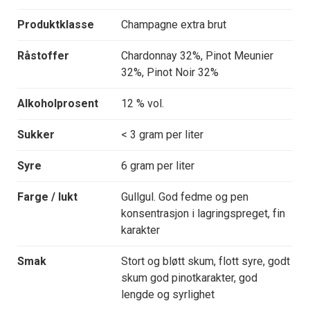
Produktklasse
Champagne extra brut
Råstoffer
Chardonnay 32%, Pinot Meunier
32%, Pinot Noir 32%
Alkoholprosent
12 % vol.
Sukker
< 3 gram per liter
Syre
6 gram per liter
Farge / lukt
Gullgul. God fedme og pen
konsentrasjon i lagringspreget, fin
karakter
Smak
Stort og bløtt skum, flott syre, godt
skum god pinotkarakter, god
lengde og syrlighet