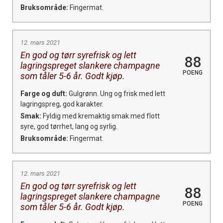
Bruksområde:
Fingermat.
12. mars 2021
En god og tørr syrefrisk og lett
88
lagringspreget slankere champagne
POENG
som tåler 5-6 år. Godt kjøp.
Farge og duft:
Gulgrønn. Ung og frisk med lett
lagringspreg, god karakter.
Smak:
Fyldig med kremaktig smak med flott
syre, god tørrhet, lang og syrlig.
Bruksområde:
Fingermat.
12. mars 2021
En god og tørr syrefrisk og lett
88
lagringspreget slankere champagne
POENG
som tåler 5-6 år. Godt kjøp.