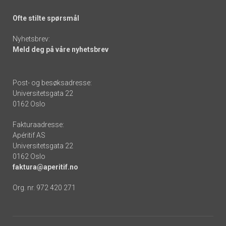
Ofte stilte spørsmål
Nyhetsbrev:
Meld deg på våre nyhetsbrev
Post- og besøksadresse:
Universitetsgata 22
0162 Oslo
Fakturaadresse:
Apéritif AS
Universitetsgata 22
0162 Oslo
faktura@aperitif.no
Org. nr. 972 420 271