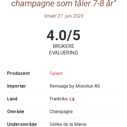
champagne som tåler 7-8 år
Smakt 27. juni 2023
4.0/5
BRUKERE
EVALUERING
Produsent
Tarlant
Importør
Remuage by Moestue AS
Land
Frankrike
Område
Champagne
Underområde
Vallée de la Marne