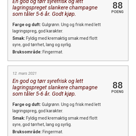
En god og tørr syrefrisk og lett
88
lagringspreget slankere champagne
POENG
som tåler 5-6 år. Godt kjøp.
Farge og duft:
Gulgrønn. Ung og frisk med lett
lagringspreg, god karakter.
Smak:
Fyldig med kremaktig smak med flott
syre, god tørrhet, lang og syrlig.
Bruksområde:
Fingermat.
12. mars 2021
En god og tørr syrefrisk og lett
88
lagringspreget slankere champagne
POENG
som tåler 5-6 år. Godt kjøp.
Farge og duft:
Gulgrønn. Ung og frisk med lett
lagringspreg, god karakter.
Smak:
Fyldig med kremaktig smak med flott
syre, god tørrhet, lang og syrlig.
Bruksområde:
Fingermat.