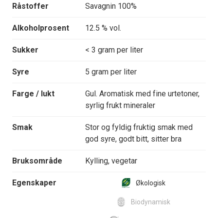
Råstoffer
Savagnin 100%
Alkoholprosent
12.5 % vol.
Sukker
< 3 gram per liter
Syre
5 gram per liter
Farge / lukt
Gul. Aromatisk med fine urtetoner,
syrlig frukt mineraler
Smak
Stor og fyldig fruktig smak med
god syre, godt bitt, sitter bra
Bruksområde
Kylling, vegetar
Egenskaper
Økologisk
Biodynamisk