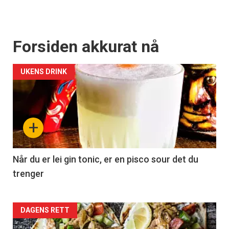
Forsiden akkurat nå
UKENS DRINK
+
Når du er lei gin tonic, er en pisco sour det du
trenger
Forsiden
DAGENS RETT