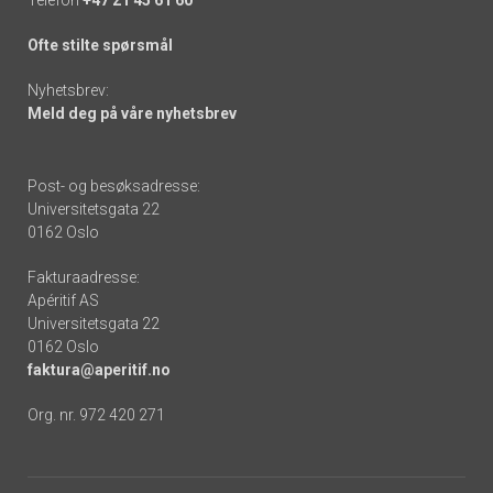
Ofte stilte spørsmål
Nyhetsbrev:
Meld deg på våre nyhetsbrev
Post- og besøksadresse:
Universitetsgata 22
0162 Oslo
Fakturaadresse:
Apéritif AS
Universitetsgata 22
0162 Oslo
faktura@aperitif.no
Org. nr. 972 420 271