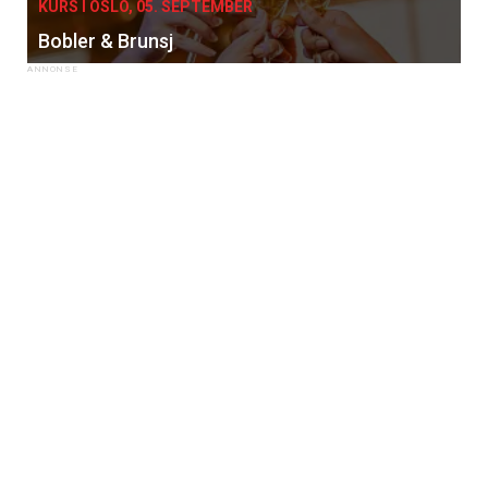
KURS I OSLO, 05. SEPTEMBER
Bobler & Brunsj