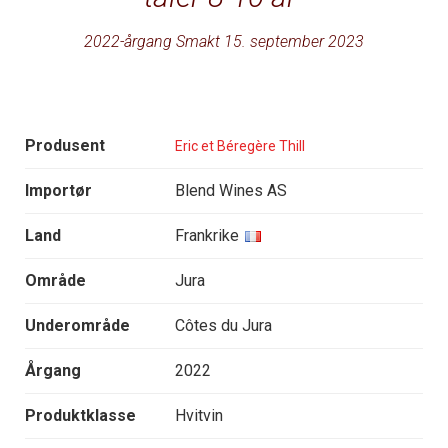
2022-årgang Smakt 15. september 2023
Produsent
Eric et Béregère Thill
Importør
Blend Wines AS
Land
Frankrike
Område
Jura
Underområde
Côtes du Jura
Årgang
2022
Produktklasse
Hvitvin