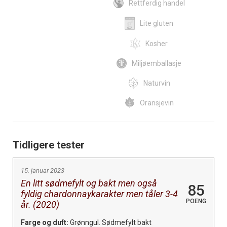
Rettferdig handel
Lite gluten
Kosher
Miljøemballasje
Naturvin
Oransjevin
Tidligere tester
15. januar 2023
En litt sødmefylt og bakt men også
85
fyldig chardonnaykarakter men tåler 3-4
POENG
år. (2020)
Farge og duft:
Grønngul. Sødmefylt bakt