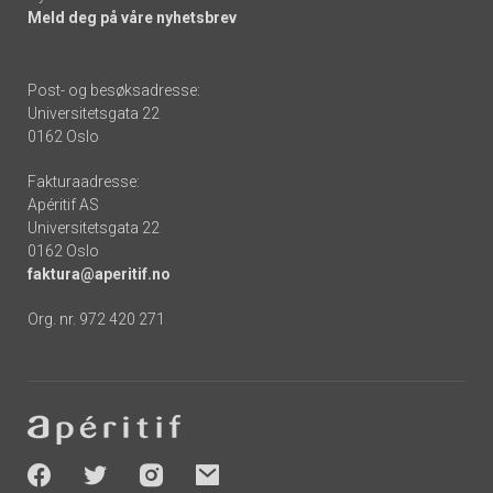
Meld deg på våre nyhetsbrev
Post- og besøksadresse:
Universitetsgata 22
0162 Oslo
Fakturaadresse:
Apéritif AS
Universitetsgata 22
0162 Oslo
faktura@aperitif.no
Org. nr. 972 420 271
Footer
-