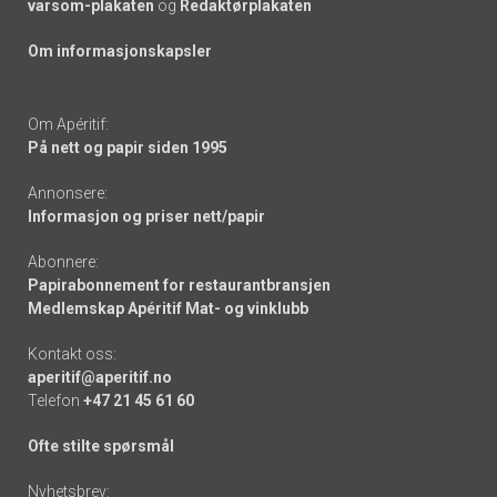
varsom-plakaten
og
Redaktørplakaten
Om informasjonskapsler
Om Apéritif:
På nett og papir siden 1995
Annonsere:
Informasjon og priser nett/papir
Abonnere:
Papirabonnement for restaurantbransjen
Medlemskap Apéritif Mat- og vinklubb
Kontakt oss:
aperitif@aperitif.no
Telefon
+47 21 45 61 60
Ofte stilte spørsmål
Nyhetsbrev: