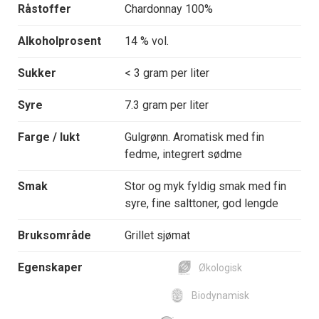
Råstoffer
Chardonnay 100%
Alkoholprosent
14 % vol.
Sukker
< 3 gram per liter
Syre
7.3 gram per liter
Farge / lukt
Gulgrønn. Aromatisk med fin
fedme, integrert sødme
Smak
Stor og myk fyldig smak med fin
syre, fine salttoner, god lengde
Bruksområde
Grillet sjømat
Egenskaper
Økologisk
Biodynamisk