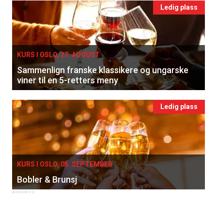
Ledig plass
KURS I OSLO, 27. AUGUST
Sammenlign franske klassikere og ungarske
viner til en 5-retters meny
Ledig plass
KURS I OSLO, 05. SEPTEMBER
Bobler & Brunsj