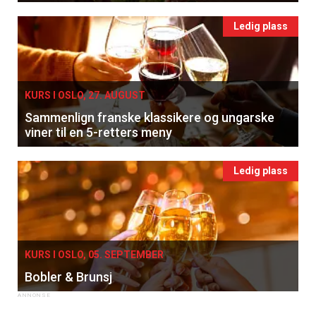
Ledig plass
KURS I OSLO, 27. AUGUST
Sammenlign franske klassikere og ungarske
viner til en 5-retters meny
Ledig plass
KURS I OSLO, 05. SEPTEMBER
Bobler & Brunsj