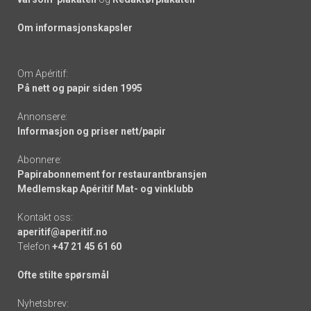
Om informasjonskapsler
Om Apéritif:
På nett og papir siden 1995
Annonsere:
Informasjon og priser nett/papir
Abonnere:
Papirabonnement for restaurantbransjen
Medlemskap Apéritif Mat- og vinklubb
Kontakt oss:
aperitif@aperitif.no
Telefon
+47 21 45 61 60
Ofte stilte spørsmål
Nyhetsbrev: