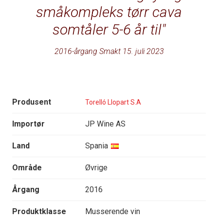
småkompleks tørr cava
somtåler 5-6 år til
2016-årgang Smakt 15. juli 2023
Produsent
Torelló Llopart S.A
Importør
JP Wine AS
Land
Spania
Område
Øvrige
Årgang
2016
Produktklasse
Musserende vin