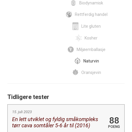
Biodynamisk
Rettferdig handel
Lite gluten
Kosher
Miljøemballasje
Naturvin
Oransjevin
Tidligere tester
15. juli 2023
88
En lett utviklet og fyldig småkompleks
tørr cava somtåler 5-6 år til (2016)
POENG