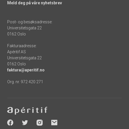
Meld deg på våre nyhetsbrev
Post- og besøksadresse:
Universitetsgata 22
0162 Oslo
Fakturaadresse:
Apéritif AS
Universitetsgata 22
0162 Oslo
faktura@aperitif.no
Org. nr. 972 420 271
Footer
-
socials