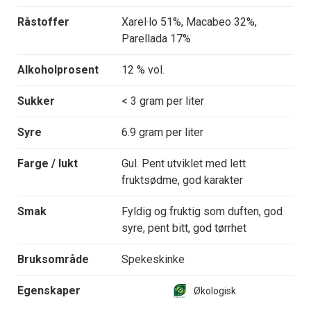
Råstoffer
Xarel·lo 51%, Macabeo 32%,
Parellada 17%
Alkoholprosent
12 % vol.
Sukker
< 3 gram per liter
Syre
6.9 gram per liter
Farge / lukt
Gul. Pent utviklet med lett
fruktsødme, god karakter
Smak
Fyldig og fruktig som duften, god
syre, pent bitt, god tørrhet
Bruksområde
Spekeskinke
Egenskaper
Økologisk