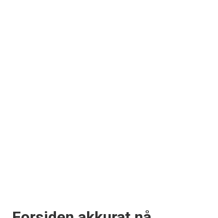
Forsiden akkurat nå