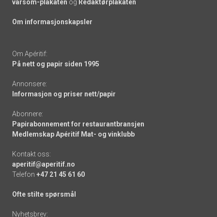
varsom-plakaten
og
Redaktørplakaten
Om informasjonskapsler
Om Apéritif:
På nett og papir siden 1995
Annonsere:
Informasjon og priser nett/papir
Abonnere:
Papirabonnement for restaurantbransjen
Medlemskap Apéritif Mat- og vinklubb
Kontakt oss:
aperitif@aperitif.no
Telefon
+47 21 45 61 60
Ofte stilte spørsmål
Nyhetsbrev: