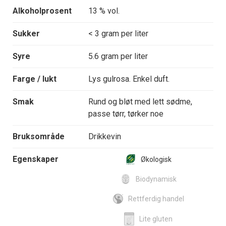
Alkoholprosent
13 % vol.
Sukker
< 3 gram per liter
Syre
5.6 gram per liter
Farge / lukt
Lys gulrosa. Enkel duft.
Smak
Rund og bløt med lett sødme,
passe tørr, tørker noe
Bruksområde
Drikkevin
Egenskaper
Økologisk
Biodynamisk
Rettferdig handel
Lite gluten