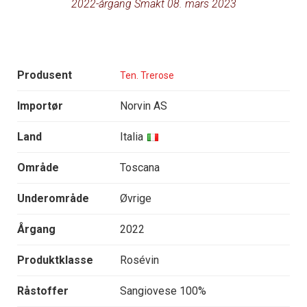
2022-årgang Smakt 08. mars 2023
Produsent
Ten. Trerose
Importør
Norvin AS
Land
Italia
Område
Toscana
Underområde
Øvrige
Årgang
2022
Produktklasse
Rosévin
Råstoffer
Sangiovese 100%