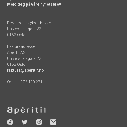
Meld deg på våre nyhetsbrev
Post- og besøksadresse:
Universitetsgata 22
0162 Oslo
Fakturaadresse:
Apéritif AS
Universitetsgata 22
0162 Oslo
faktura@aperitif.no
Org. nr. 972 420 271
Footer
-