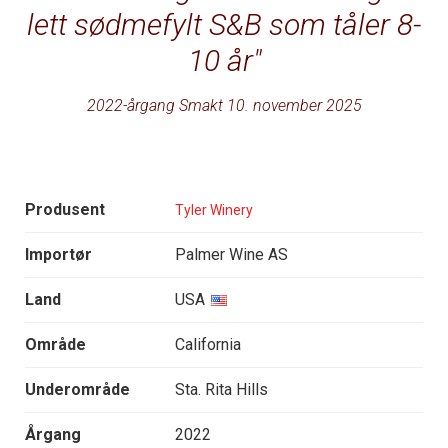
lett sødmefylt S&B som tåler 8-
10 år
2022-årgang Smakt 10. november 2025
Produsent
Tyler Winery
Importør
Palmer Wine AS
Land
USA
Område
California
Underområde
Sta. Rita Hills
Årgang
2022