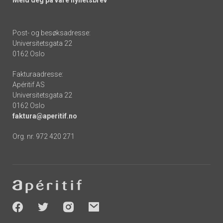
Post- og besøksadresse:
Universitetsgata 22
0162 Oslo
Fakturaadresse:
Apéritif AS
Universitetsgata 22
0162 Oslo
faktura@aperitif.no
Org. nr. 972 420 271
Footer
-
socials