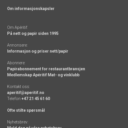
Om informasjonskapsler
Om Apéritif:
På nett og papir siden 1995
Annonsere:
Informasjon og priser nett/papir
Abonnere:
Papirabonnement for restaurantbransjen
Medlemskap Apéritif Mat- og vinklubb
Kontakt oss:
aperitif@aperitif.no
Telefon
+47 21 45 61 60
Ofte stilte spørsmål
Nyhetsbrev:
Meld deg på våre nyhetsbrev