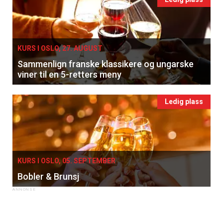
KURS I OSLO, 27. AUGUST
Sammenlign franske klassikere og ungarske
viner til en 5-retters meny
Ledig plass
KURS I OSLO, 05. SEPTEMBER
Bobler & Brunsj