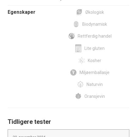
Egenskaper
Økologisk
Biodynamisk
Rettferdig handel
Lite gluten
Kosher
Miljøemballasje
Naturvin
Oransjevin
Tidligere tester