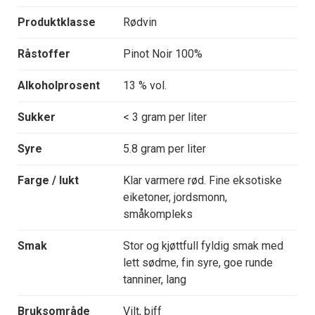
Produktklasse
Rødvin
Råstoffer
Pinot Noir 100%
Alkoholprosent
13 % vol.
Sukker
< 3 gram per liter
Syre
5.8 gram per liter
Farge / lukt
Klar varmere rød. Fine eksotiske
eiketoner, jordsmonn,
småkompleks
Smak
Stor og kjøttfull fyldig smak med
lett sødme, fin syre, goe runde
tanniner, lang
Bruksområde
Vilt, biff