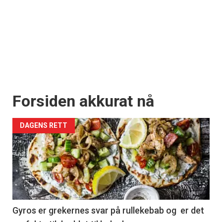
Forsiden akkurat nå
DAGENS RETT
Gyros er grekernes svar på rullekebab og er det