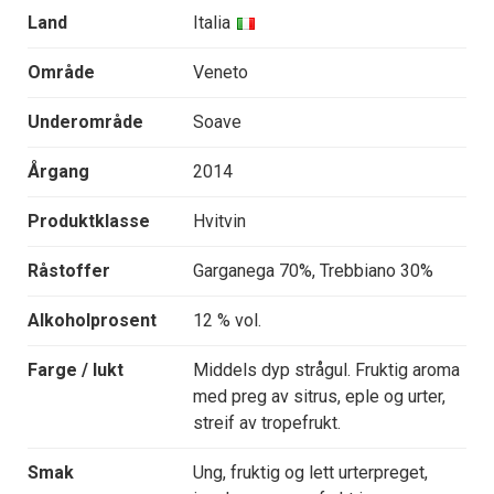
Land
Italia
Område
Veneto
Underområde
Soave
Årgang
2014
Produktklasse
Hvitvin
Råstoffer
Garganega 70%, Trebbiano 30%
Alkoholprosent
12 % vol.
Farge / lukt
Middels dyp strågul. Fruktig aroma
med preg av sitrus, eple og urter,
streif av tropefrukt.
Smak
Ung, fruktig og lett urterpreget,