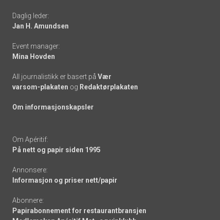
-
Daglig leder:
links
Jan H. Amundsen
Event manager:
Mina Hovden
All journalistikk er basert på
Vær
varsom-plakaten
og
Redaktørplakaten
Om informasjonskapsler
Om Apéritif:
På nett og papir siden 1995
Annonsere:
Informasjon og priser nett/papir
Abonnere:
Papirabonnement for restaurantbransjen