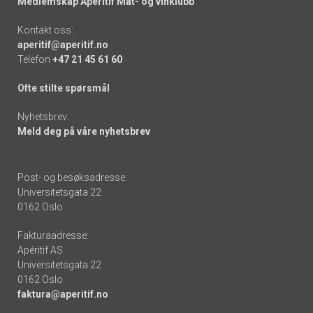
Medlemskap Apéritif Mat- og vinklubb
Kontakt oss:
aperitif@aperitif.no
Telefon
+47 21 45 61 60
Ofte stilte spørsmål
Nyhetsbrev:
Meld deg på våre nyhetsbrev
Post- og besøksadresse:
Universitetsgata 22
0162 Oslo
Fakturaadresse:
Apéritif AS
Universitetsgata 22
0162 Oslo
faktura@aperitif.no