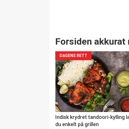
Forsiden akkurat 
DAGENS RETT
Indisk krydret tandoori-kylling l
du enkelt på grillen