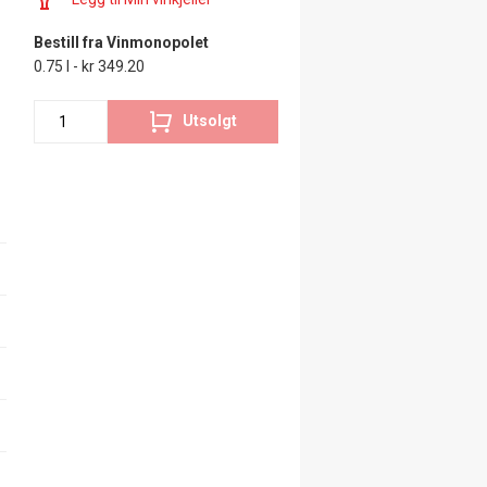
Bestill fra Vinmonopolet
0.75 l - kr 349.20
Utsolgt