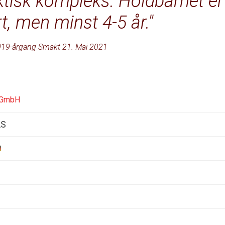
ktisk kompleks. Holdbarhet er
t, men minst 4-5 år.
19-årgang Smakt 21. Mai 2021
 GmbH
AS