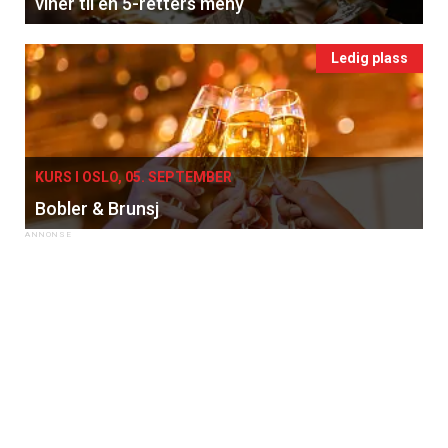
viner til en 5-retters meny
Ledig plass
KURS I OSLO, 05. SEPTEMBER
Bobler & Brunsj