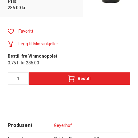
Pris:
286.00 kr
Favoritt
Legg til Min vinkjeller
Bestill fra Vinmonopolet
0.75 l - kr 286.00
Bestill
Produsent
Geyerhof