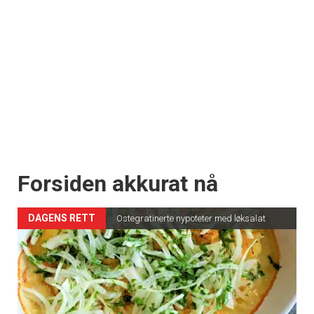
Forsiden akkurat nå
DAGENS RETT
Ostegratinerte nypoteter med løksalat