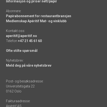
Informasjon og priser nett/papir
Abonnere:
Papirabonnement for restaurantbransjen
Medlemskap Apéritif Mat- og vinklubb
Kontakt oss:
aperitif@aperitif.no
Telefon
+47 21 45 61 60
Ofte stilte spørsmål
Nyhetsbrev:
Meld deg på våre nyhetsbrev
Post- og besøksadresse:
Universitetsgata 22
0162 Oslo
Fakturaadresse:
Apéritif AS