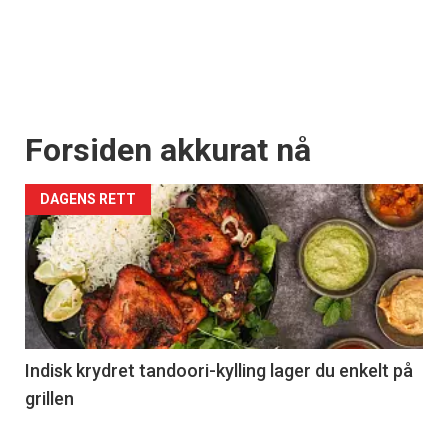
Forsiden akkurat nå
DAGENS RETT
Indisk krydret tandoori-kylling lager du enkelt på
grillen