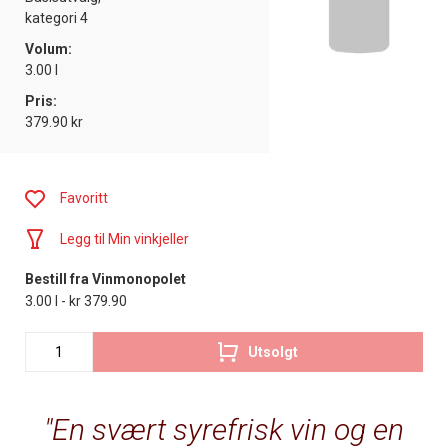
kategori 4
Volum:
3.00 l
Pris:
379.90 kr
Favoritt
Legg til Min vinkjeller
Bestill fra Vinmonopolet
3.00 l - kr 379.90
Utsolgt
En svært syrefrisk vin og en