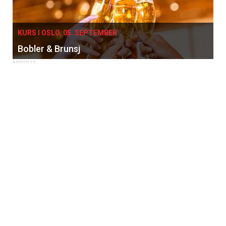
KURS I OSLO, 05. SEPTEMBER
Bobler & Brunsj