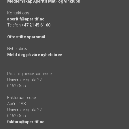
Medlemskap Apéritif Mat- og vinklubb
Kontakt oss:
aperitif@aperitif.no
Telefon
+47 21 45 61 60
Ofte stilte spørsmål
Nyhetsbrev:
Meld deg på våre nyhetsbrev
Post- og besøksadresse:
Universitetsgata 22
0162 Oslo
Fakturaadresse:
Apéritif AS
Universitetsgata 22
0162 Oslo
faktura@aperitif.no