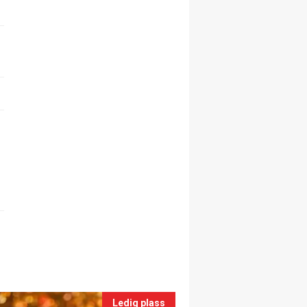
Ledig plass