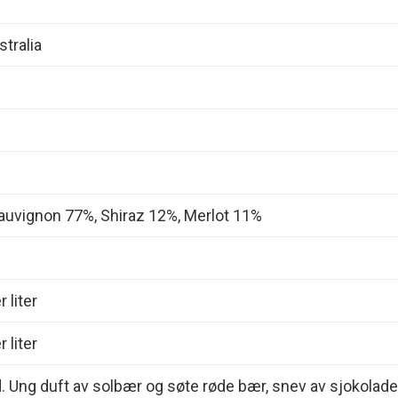
stralia
auvignon 77%, Shiraz 12%, Merlot 11%
 liter
 liter
d. Ung duft av solbær og søte røde bær, snev av sjokolade