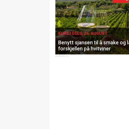
KURS I OSLO, 26. AUGUST
Benytt sjansen til å smake og 
forskjellen på hvitviner