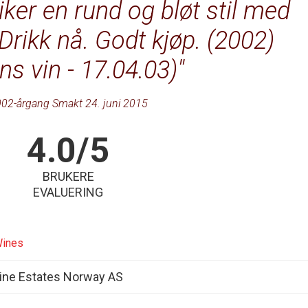
ker en rund og bløt stil med
rikk nå. Godt kjøp. (2002)
ns vin - 17.04.03)
02-årgang Smakt 24. juni 2015
4.0/5
BRUKERE
EVALUERING
Wines
ine Estates Norway AS