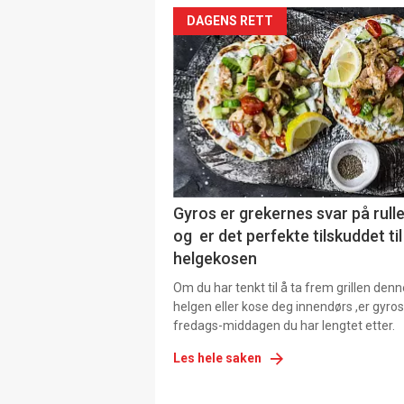
DAGENS RETT
Gyros er grekernes svar på rul
og er det perfekte tilskuddet til
helgekosen
Om du har tenkt til å ta frem grillen denn
helgen eller kose deg innendørs ,er gyros
fredags-middagen du har lengtet etter.
Les hele saken