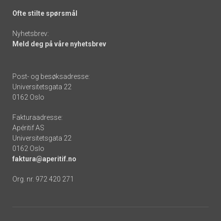
Ofte stilte spørsmål
Nyhetsbrev:
Meld deg på våre nyhetsbrev
Post- og besøksadresse:
Universitetsgata 22
0162 Oslo
Fakturaadresse:
Apéritif AS
Universitetsgata 22
0162 Oslo
faktura@aperitif.no
Org. nr. 972 420 271
Footer