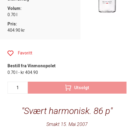
Volum:
0.70 l
Pris:
404.90 kr
Favoritt
Bestill fra Vinmonopolet
0.70 l - kr 404.90
Utsolgt
Svært harmonisk. 86 p
Smakt 15. Mai 2007