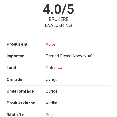
4.0/5
BRUKERE
EVALUERING
Produsent
Agros
Importør
Pernod Ricard Norway AS
Land
Polen
Område
Øvrige
Underområde
Øvrige
Produktklasse
Vodka
Råstoffer
Rug