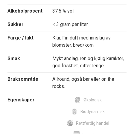
Alkoholprosent
37.5 % vol.
Sukker
< 3 gram per liter
Farge / lukt
Klar. Fin duft med innslag av
blomster, brød/korn.
Smak
Mykt anslag, ren og kjølig karakter,
god friskhet, sitter lenge.
Bruksområde
Allround, også bar eller on the
rocks.
Egenskaper
Økologisk
Biodynamisk
Rettferdig handel