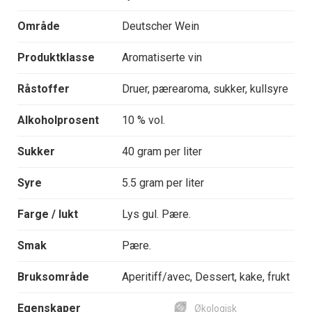
Område
Deutscher Wein
Produktklasse
Aromatiserte vin
Råstoffer
Druer, pærearoma, sukker, kullsyre
Alkoholprosent
10 % vol.
Sukker
40 gram per liter
Syre
5.5 gram per liter
Farge / lukt
Lys gul. Pære.
Smak
Pære.
Bruksområde
Aperitiff/avec, Dessert, kake, frukt
Egenskaper
Økologisk