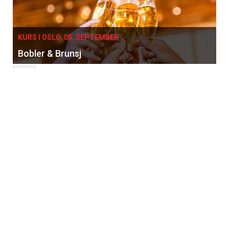
KURS I OSLO, 05. SEPTEMBER
Bobler & Brunsj