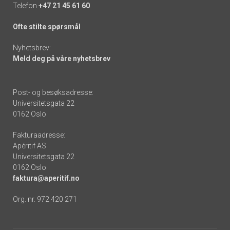
Telefon
+47 21 45 61 60
Ofte stilte spørsmål
Nyhetsbrev:
Meld deg på våre nyhetsbrev
Post- og besøksadresse:
Universitetsgata 22
0162 Oslo
Fakturaadresse:
Apéritif AS
Universitetsgata 22
0162 Oslo
faktura@aperitif.no
Org. nr. 972 420 271