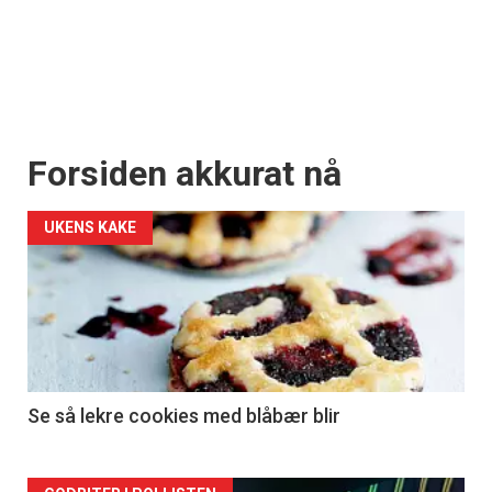
Forsiden akkurat nå
UKENS KAKE
Se så lekre cookies med blåbær blir