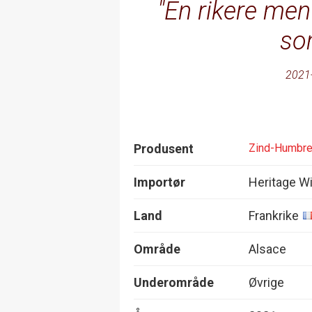
En rikere men 
so
2021
Produsent
Zind-Humbre
Importør
Heritage W
Land
Frankrike
Område
Alsace
Underområde
Øvrige