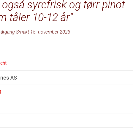
også syrefrisk og tørr pinot
m tåler 10-12 år
-årgang Smakt 15. november 2023
cht
ines AS