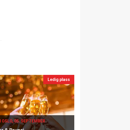
Ledig plass
I OSLO, 05. SEPTEMBER