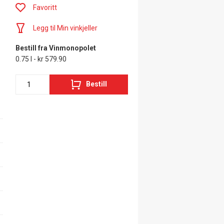
Favoritt
Legg til Min vinkjeller
Bestill fra Vinmonopolet
0.75 l - kr 579.90
Bestill