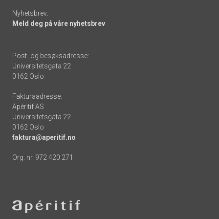
Nyhetsbrev:
Meld deg på våre nyhetsbrev
Post- og besøksadresse:
Universitetsgata 22
0162 Oslo
Fakturaadresse:
Apéritif AS
Universitetsgata 22
0162 Oslo
faktura@aperitif.no
Org. nr. 972 420 271
Footer
-