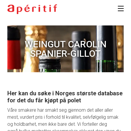
WEINGUT CAROLIN
SPANIER-GILLOT
Her kan du søke i Norges største database
for det du får kjøpt på polet
Våre smakere har smakt seg gjennom det aller aller
mest, vurdert pris i forhold til kvalitet, selvfølgelig smak
og holdbarhet, men ikke bare det. Vi forteller deg