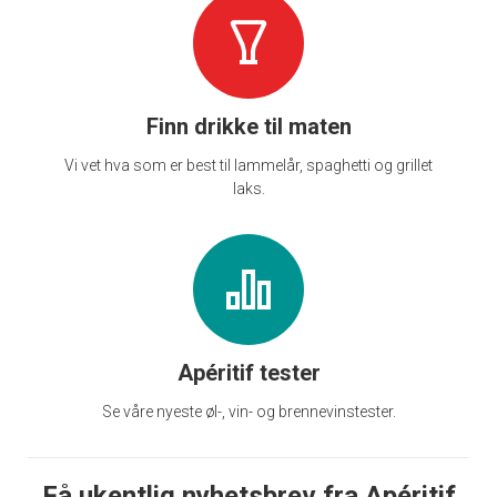
Finn drikke til maten
Vi vet hva som er best til lammelår, spaghetti og grillet
laks.
Apéritif tester
Se våre nyeste øl-, vin- og brennevinstester.
Få ukentlig nyhetsbrev fra Apéritif