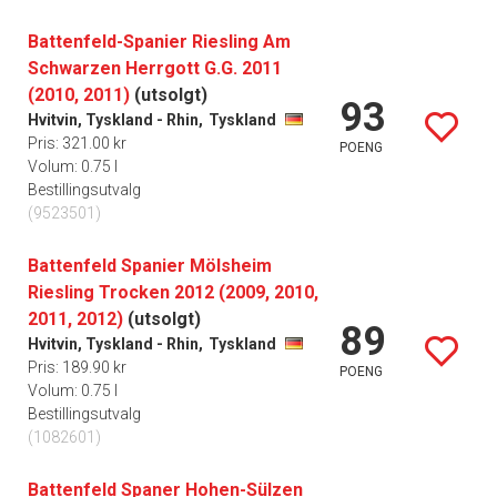
Battenfeld-Spanier Riesling Am
Schwarzen Herrgott G.G. 2011
(2010, 2011)
(utsolgt)
93
Hvitvin, Tyskland - Rhin,
Tyskland
Pris: 321.00 kr
POENG
Volum: 0.75 l
Bestillingsutvalg
(9523501)
Battenfeld Spanier Mölsheim
Riesling Trocken 2012 (2009, 2010,
2011, 2012)
(utsolgt)
89
Hvitvin, Tyskland - Rhin,
Tyskland
Pris: 189.90 kr
POENG
Volum: 0.75 l
Bestillingsutvalg
(1082601)
Battenfeld Spaner Hohen-Sülzen