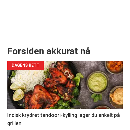
Forsiden akkurat nå
DAGENS RETT
Indisk krydret tandoori-kylling lager du enkelt på
grillen