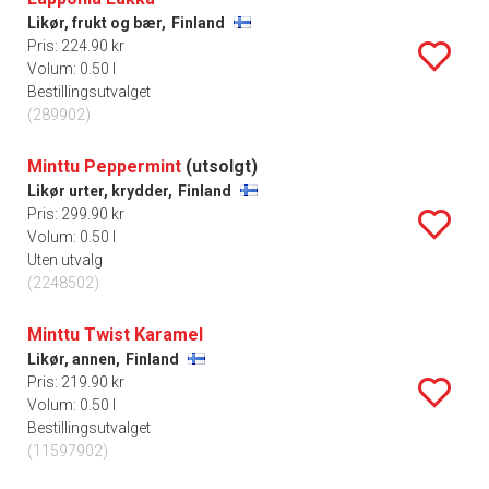
Likør, frukt og bær,
Finland
Pris: 224.90 kr
Volum: 0.50 l
Bestillingsutvalget
(289902)
Minttu Peppermint
(utsolgt)
Likør urter, krydder,
Finland
Pris: 299.90 kr
Volum: 0.50 l
Uten utvalg
(2248502)
Minttu Twist Karamel
Likør, annen,
Finland
Pris: 219.90 kr
Volum: 0.50 l
Bestillingsutvalget
(11597902)