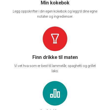
Min kokebok
Legg oppskrifter i din egen kokebok og legg til dine egne
notater og ingredienser.
Finn drikke til maten
Vi vet hva som er best til lammelår, spaghetti og grillet
laks.