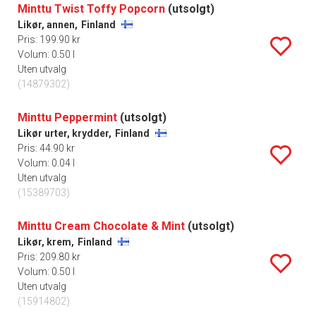
Minttu Twist Toffy Popcorn
(utsolgt)
Likør, annen,
Finland
Pris: 199.90 kr
Volum: 0.50 l
Uten utvalg
(14879302)
Minttu Peppermint
(utsolgt)
Likør urter, krydder,
Finland
Pris: 44.90 kr
Volum: 0.04 l
Uten utvalg
(15389703)
Minttu Cream Chocolate & Mint
(utsolgt)
Likør, krem,
Finland
Pris: 209.80 kr
Volum: 0.50 l
Uten utvalg
(15914802)