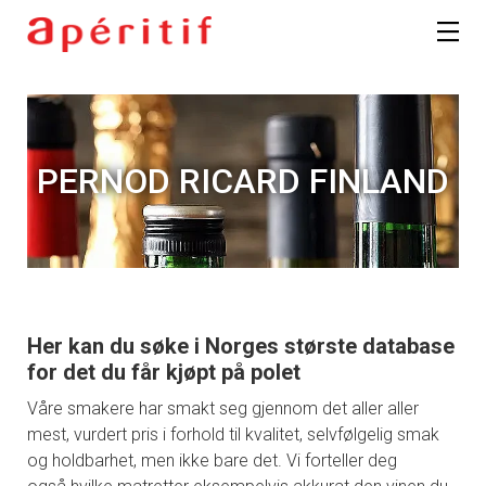
PERNOD RICARD FINLAND
Her kan du søke i Norges største database
for det du får kjøpt på polet
Våre smakere har smakt seg gjennom det aller aller
mest, vurdert pris i forhold til kvalitet, selvfølgelig smak
og holdbarhet, men ikke bare det. Vi forteller deg