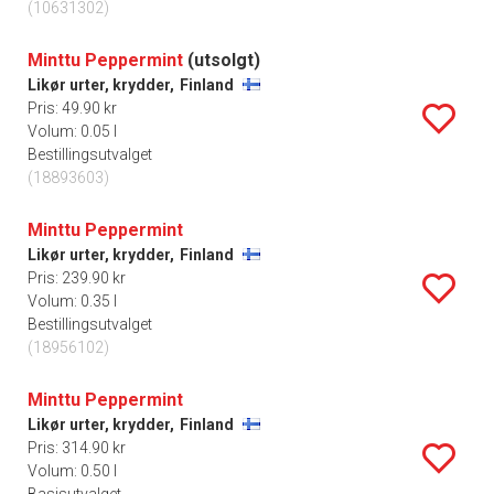
(10631302)
Minttu Peppermint
(utsolgt)
Likør urter, krydder,
Finland
Pris: 49.90 kr
Volum: 0.05 l
Bestillingsutvalget
(18893603)
Minttu Peppermint
Likør urter, krydder,
Finland
Pris: 239.90 kr
Volum: 0.35 l
Bestillingsutvalget
(18956102)
Minttu Peppermint
Likør urter, krydder,
Finland
Pris: 314.90 kr
Volum: 0.50 l