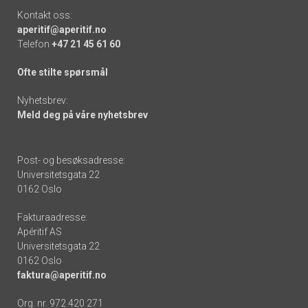
Kontakt oss:
aperitif@aperitif.no
Telefon
+47 21 45 61 60
Ofte stilte spørsmål
Nyhetsbrev:
Meld deg på våre nyhetsbrev
Post- og besøksadresse:
Universitetsgata 22
0162 Oslo
Fakturaadresse:
Apéritif AS
Universitetsgata 22
0162 Oslo
faktura@aperitif.no
Org. nr. 972 420 271