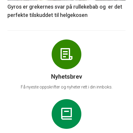
6
Gyros er grekernes svar på rullekebab og er det
perfekte tilskuddet til helgekosen
Nyhetsbrev
Få nyeste oppskrifter og nyheter rett i din innboks.