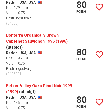
80
Rødvin, USA,
USA
Pris: 179.90 kr
POENG
Volum: 0.75 l
Bestillingsutvalg
(34506)
Bonterra Organically Grown
Cabernet Sauvignon 1996 (1996)
(utsolgt)
80
Rødvin, USA,
USA
Pris: 179.90 kr
POENG
Volum: 0.75 l
Bestillingsutvalg
(3495901)
Fetzer Valley Oaks Pinot Noir 1999
(1999)
(utsolgt)
80
Rødvin, USA,
USA
Pris: 145.00 kr
POENG
Volum: 0.75 l