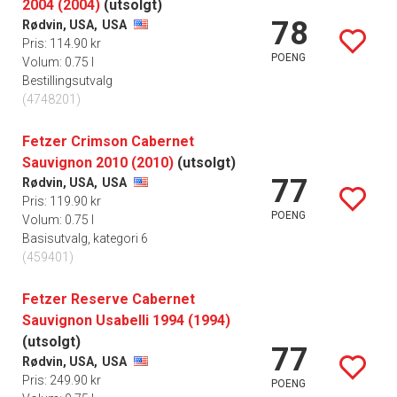
2004 (2004)
(utsolgt)
78
Rødvin, USA,
USA
Pris: 114.90 kr
POENG
Volum: 0.75 l
Bestillingsutvalg
(4748201)
Fetzer Crimson Cabernet
Sauvignon 2010 (2010)
(utsolgt)
77
Rødvin, USA,
USA
Pris: 119.90 kr
POENG
Volum: 0.75 l
Basisutvalg, kategori 6
(459401)
Fetzer Reserve Cabernet
Sauvignon Usabelli 1994 (1994)
(utsolgt)
77
Rødvin, USA,
USA
Pris: 249.90 kr
POENG