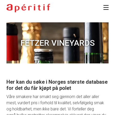
FETZER VINEYARDS
Her kan du søke i Norges største database
for det du får kjøpt på polet
Våre smakere har smakt seg gjennom det aller aller
mest, vurdert pris i forhold til kvalitet, selvfølgelig smak
og holdbarhet, men ikke bare det. Vi forteller deg