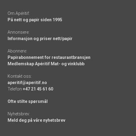
Om Apéritif:
På nett og papir siden 1995
Annonsere:
Informasjon og priser nett/papir
Abonnere:
Papirabonnement for restaurantbransjen
Medlemskap Apéritif Mat- og vinklubb
Kontakt oss:
aperitif@aperitif.no
Telefon
+47 21 45 61 60
Ofte stilte spørsmål
Nyhetsbrev:
Meld deg på våre nyhetsbrev