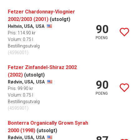
Fetzer Chardonnay-Viognier
2002/2003 (2001)
(utsolgt)
90
Hvitvin, USA,
USA
Pris: 114.90 kr
POENG
Volum: 0.75 l
Bestillingsutvalg
(4596001)
Fetzer Zinfandel-Shiraz 2002
(2002)
(utsolgt)
90
Rødvin, USA,
USA
Pris: 99.90 kr
POENG
Volum: 0.75 l
Bestillingsutvalg
(4595901)
Bonterra Organically Grown Syrah
2000 (1998)
(utsolgt)
Rødvin, USA,
USA