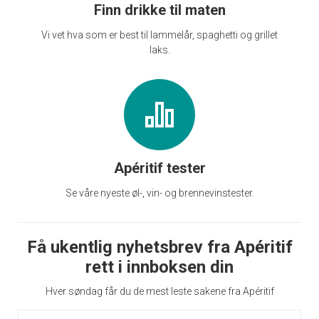
Finn drikke til maten
Vi vet hva som er best til lammelår, spaghetti og grillet
laks.
Apéritif tester
Se våre nyeste øl-, vin- og brennevinstester.
Få ukentlig nyhetsbrev fra Apéritif
rett i innboksen din
Hver søndag får du de mest leste sakene fra Apéritif