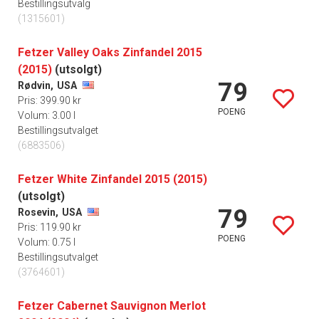
Bestillingsutvalg
(1315601)
Fetzer Valley Oaks Zinfandel 2015
(2015)
(utsolgt)
79
Rødvin,
USA
Pris: 399.90 kr
POENG
Volum: 3.00 l
Bestillingsutvalget
(6883506)
Fetzer White Zinfandel 2015 (2015)
(utsolgt)
79
Rosevin,
USA
Pris: 119.90 kr
POENG
Volum: 0.75 l
Bestillingsutvalget
(3764601)
Fetzer Cabernet Sauvignon Merlot