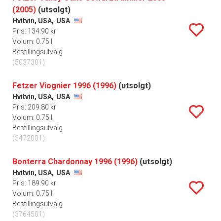
(2005)
(utsolgt)
Hvitvin, USA,
USA
Pris: 134.90 kr
Volum: 0.75 l
Bestillingsutvalg
(5037301)
Fetzer Viognier 1996 (1996)
(utsolgt)
Hvitvin, USA,
USA
Pris: 209.80 kr
Volum: 0.75 l
Bestillingsutvalg
(3472001)
Bonterra Chardonnay 1996 (1996)
(utsolgt)
Hvitvin, USA,
USA
Pris: 189.90 kr
Volum: 0.75 l
Bestillingsutvalg
(3764501)