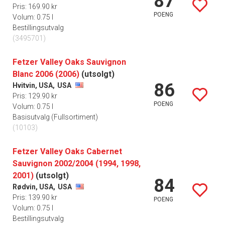
87
Pris: 169.90 kr
POENG
Volum: 0.75 l
Bestillingsutvalg
(3495701)
Fetzer Valley Oaks Sauvignon
Blanc 2006 (2006)
(utsolgt)
86
Hvitvin, USA,
USA
Pris: 129.90 kr
POENG
Volum: 0.75 l
Basisutvalg (Fullsortiment)
(10103)
Fetzer Valley Oaks Cabernet
Sauvignon 2002/2004 (1994, 1998,
2001)
(utsolgt)
84
Rødvin, USA,
USA
Pris: 139.90 kr
POENG
Volum: 0.75 l
Bestillingsutvalg