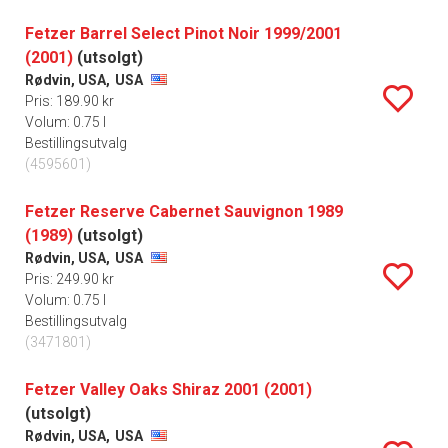
Fetzer Barrel Select Pinot Noir 1999/2001
(2001)
(utsolgt)
Rødvin, USA,
USA
Pris: 189.90 kr
Volum: 0.75 l
Bestillingsutvalg
(4595601)
Fetzer Reserve Cabernet Sauvignon 1989
(1989)
(utsolgt)
Rødvin, USA,
USA
Pris: 249.90 kr
Volum: 0.75 l
Bestillingsutvalg
(3471801)
Fetzer Valley Oaks Shiraz 2001 (2001)
(utsolgt)
Rødvin, USA,
USA