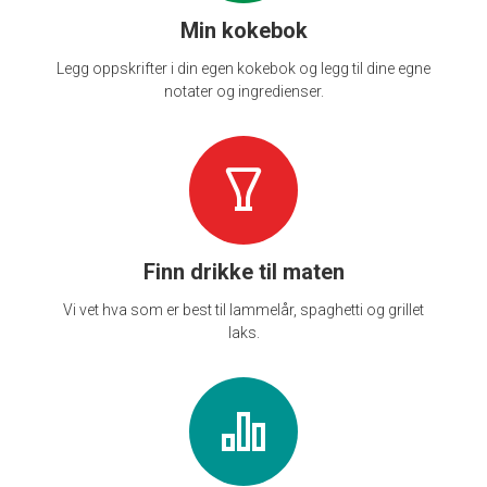
Min kokebok
Legg oppskrifter i din egen kokebok og legg til dine egne
notater og ingredienser.
Finn drikke til maten
Vi vet hva som er best til lammelår, spaghetti og grillet
laks.