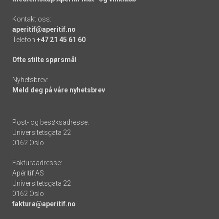
Kontakt oss:
aperitif@aperitif.no
Telefon
+47 21 45 61 60
Ofte stilte spørsmål
Nyhetsbrev:
Meld deg på våre nyhetsbrev
Post- og besøksadresse:
Universitetsgata 22
0162 Oslo
Fakturaadresse:
Apéritif AS
Universitetsgata 22
0162 Oslo
faktura@aperitif.no