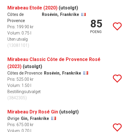
Mirabeau Etoile (2020)
(utsolgt)
Côtes de
Rosévin,
Frankrike
85
Provence
Pris: 199.90 kr
POENG
Volum: 0.75 l
Uten utvalg
(13081101)
Mirabeau Classic Côte de Provence Rosé
(2023)
(utsolgt)
Côtes de Provence
Rosévin,
Frankrike
Pris: 525.00 kr
Volum: 1.50 l
Bestillingsutvalget
(3842305)
Mirabeau Dry Rosé Gin
(utsolgt)
Øvrige
Gin,
Frankrike
Pris: 675.00 kr
Volum: 0.70 l