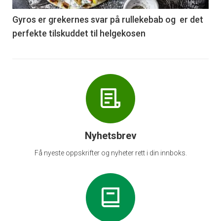
6
Gyros er grekernes svar på rullekebab og er det
perfekte tilskuddet til helgekosen
Nyhetsbrev
Få nyeste oppskrifter og nyheter rett i din innboks.