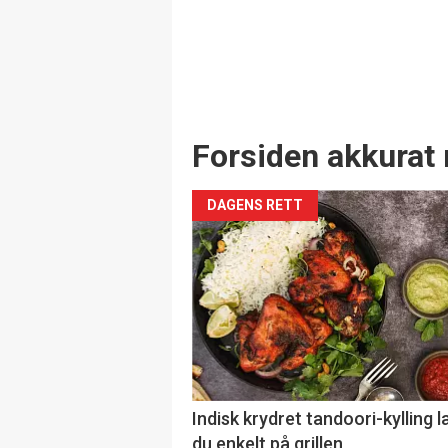
Forsiden akkurat 
DAGENS RETT
Indisk krydret tandoori-kylling l
du enkelt på grillen