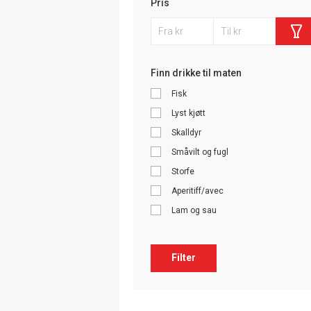
Pris
Finn drikke til maten
Fisk
Lyst kjøtt
Skalldyr
Småvilt og fugl
Storfe
Aperitiff/avec
Lam og sau
Filter