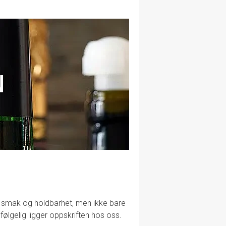
N
lig smak og holdbarhet, men ikke bare
følgelig ligger oppskriften hos oss.