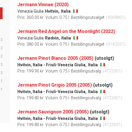
Jermann Vinnae (2020)
Venezia Giulia
Hvitvin,
Italia
Pris: 360.00 kr
Volum: 0.75 l
Bestillingsutvalget
(4068801)
Jermann Red Angel on the Moonlight (2022)
Venezia Giulia
Rødvin,
Italia
2
Pris: 380.00 kr
Volum: 0.75 l
Bestillingsutvalget
(4142501)
2
2
Jermann Pinot Bianco 2005 (2005)
(utsolgt)
2
Hvitvin, Italia - Friuli-Venezia Giulia,
Italia
Pris: 199.90 kr
Volum: 0.75 l
Bestillingsutvalg
(4723301)
2
1
Jermann Pinot Grigio 2005 (2005)
(utsolgt)
1
Hvitvin, Italia - Friuli-Venezia Giulia,
Italia
Pris: 199.80 kr
Volum: 0.75 l
Bestillingsutvalg
(4723401)
Jermann Sauvignon 2005 (2005)
(utsolgt)
Hvitvin, Italia - Friuli-Venezia Giulia,
Italia
Pris: 199.80 kr
Volum: 0.75 l
Bestillingsutvalg
(4723501)