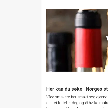
Her kan du søke i Norges st
Våre smakere har smakt seg gjennom de
det. Vi forteller deg også hvilke mat