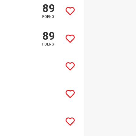
89
POENG
89
POENG