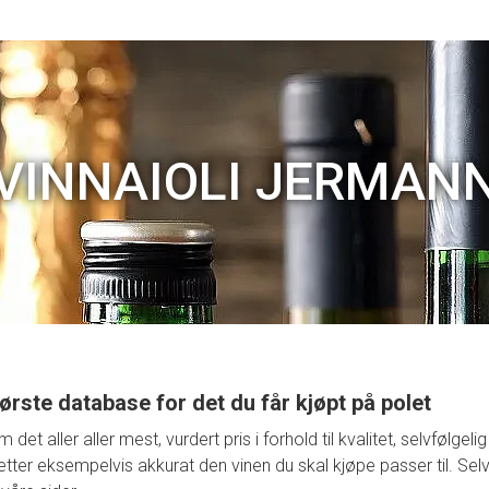
VINNAIOLI JERMAN
ørste database for det du får kjøpt på polet
t aller aller mest, vurdert pris i forhold til kvalitet, selvfølge
retter eksempelvis akkurat den vinen du skal kjøpe passer til. Selv