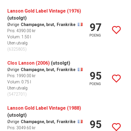
Lanson Gold Label Vintage (1976)
(utsolgt)
97
Øvrige
Champagne, brut,
Frankrike
Pris: 4390.00 kr
POENG
Volum: 1.50 l
Uten utvalg
(6325805)
Clos Lanson (2006)
(utsolgt)
Øvrige
Champagne, brut,
Frankrike
95
Pris: 1990.00 kr
Volum: 0.75 l
POENG
Uten utvalg
(5472701)
Lanson Gold Label Vintage (1988)
(utsolgt)
95
Øvrige
Champagne, brut,
Frankrike
Pris: 3049.60 kr