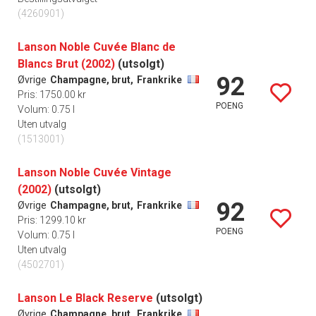
(4260901)
Lanson Noble Cuvée Blanc de
Blancs Brut (2002)
(utsolgt)
92
Øvrige
Champagne, brut,
Frankrike
Pris: 1750.00 kr
POENG
Volum: 0.75 l
Uten utvalg
(1513001)
Lanson Noble Cuvée Vintage
(2002)
(utsolgt)
92
Øvrige
Champagne, brut,
Frankrike
Pris: 1299.10 kr
POENG
Volum: 0.75 l
Uten utvalg
(4502701)
Lanson Le Black Reserve
(utsolgt)
Øvrige
Champagne, brut,
Frankrike