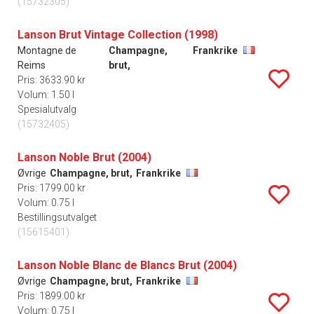
(15732305)
Lanson Brut Vintage Collection (1998)
Montagne de
Champagne,
Frankrike
Reims
brut,
Pris: 3633.90 kr
Volum: 1.50 l
Spesialutvalg
(15732405)
Lanson Noble Brut (2004)
Øvrige
Champagne, brut,
Frankrike
Pris: 1799.00 kr
Volum: 0.75 l
Bestillingsutvalget
(15615401)
Lanson Noble Blanc de Blancs Brut (2004)
Øvrige
Champagne, brut,
Frankrike
Pris: 1899.00 kr
Volum: 0.75 l