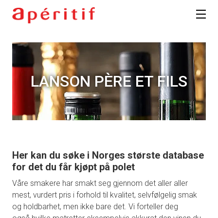
LANSON PÈRE ET FILS
Her kan du søke i Norges største database
for det du får kjøpt på polet
Våre smakere har smakt seg gjennom det aller aller
mest, vurdert pris i forhold til kvalitet, selvfølgelig smak
og holdbarhet, men ikke bare det. Vi forteller deg