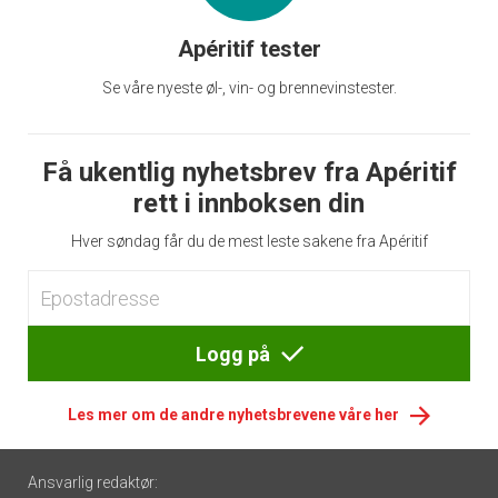
Apéritif tester
Se våre nyeste øl-, vin- og brennevinstester.
Få ukentlig nyhetsbrev fra Apéritif
rett i innboksen din
Hver søndag får du de mest leste sakene fra Apéritif
Logg på
Les mer om de andre nyhetsbrevene våre her
Footer
Ansvarlig redaktør: