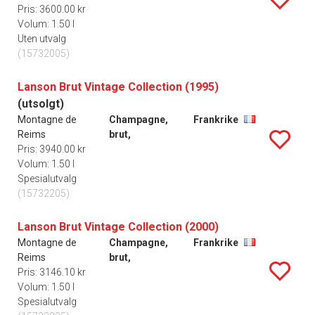
Pris: 3600.00 kr
Volum: 1.50 l
Uten utvalg
(15732005)
Lanson Brut Vintage Collection (1995)
(utsolgt)
Montagne de
Champagne,
Frankrike
Reims
brut,
Pris: 3940.00 kr
Volum: 1.50 l
Spesialutvalg
(15732205)
Lanson Brut Vintage Collection (2000)
Montagne de
Champagne,
Frankrike
Reims
brut,
Pris: 3146.10 kr
Volum: 1.50 l
Spesialutvalg