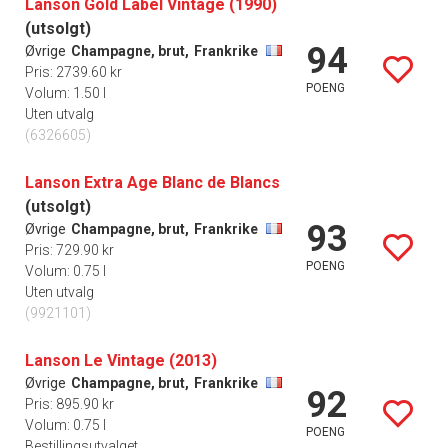
Lanson Gold Label Vintage (1990)
(utsolgt)
94
Øvrige
Champagne, brut,
Frankrike
Pris: 2739.60 kr
POENG
Volum: 1.50 l
Uten utvalg
(6326605)
Lanson Extra Age Blanc de Blancs
(utsolgt)
93
Øvrige
Champagne, brut,
Frankrike
Pris: 729.90 kr
POENG
Volum: 0.75 l
Uten utvalg
(9921101)
Lanson Le Vintage (2013)
Øvrige
Champagne, brut,
Frankrike
92
Pris: 895.90 kr
Volum: 0.75 l
POENG
Bestillingsutvalget