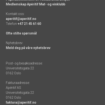
Medlemskap Apéritif Mat- og vinklubb
Kontakt oss:
aperitif@aperitif.no
Telefon
+47 21 45 61 60
Ofte stilte spørsmål
Nyhetsbrev:
Meld deg på våre nyhetsbrev
Post- og besøksadresse:
Universitetsgata 22
0162 Oslo
Fakturaadresse:
Apéritif AS
Universitetsgata 22
0162 Oslo
faktura@aperitif.no