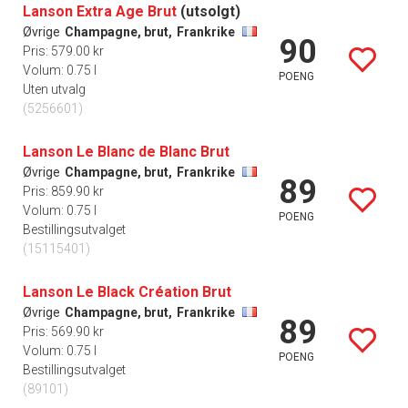
Lanson Extra Age Brut
(utsolgt)
Øvrige
Champagne, brut,
Frankrike
90
Pris: 579.00 kr
Volum: 0.75 l
POENG
Uten utvalg
(5256601)
Lanson Le Blanc de Blanc Brut
Øvrige
Champagne, brut,
Frankrike
89
Pris: 859.90 kr
Volum: 0.75 l
POENG
Bestillingsutvalget
(15115401)
Lanson Le Black Création Brut
Øvrige
Champagne, brut,
Frankrike
89
Pris: 569.90 kr
Volum: 0.75 l
POENG
Bestillingsutvalget
(89101)