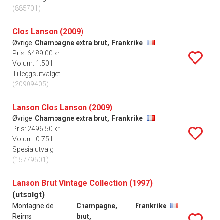
(885701)
Clos Lanson (2009)
Øvrige
Champagne extra brut,
Frankrike
Pris: 6489.00 kr
Volum: 1.50 l
Tilleggsutvalget
(20909405)
Lanson Clos Lanson (2009)
Øvrige
Champagne extra brut,
Frankrike
Pris: 2496.50 kr
Volum: 0.75 l
Spesialutvalg
(15779501)
Lanson Brut Vintage Collection (1997)
(utsolgt)
Montagne de
Champagne,
Frankrike
Reims
brut,