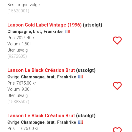
Bestillingsutvalget
(15620001)
Lanson Gold Label Vintage (1996)
(utsolgt)
Champagne, brut,
Frankrike
Pris: 2024.40 kr
Volum: 1.50 l
Uten utvalg
(9272805)
Lanson Le Black Création Brut
(utsolgt)
Øvrige
Champagne, brut,
Frankrike
Pris: 7675.00 kr
Volum: 9.00 l
Uten utvalg
(15388507)
Lanson Le Black Création Brut
(utsolgt)
Øvrige
Champagne, brut,
Frankrike
Pris: 11675.00 kr