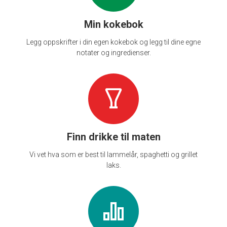
Min kokebok
Legg oppskrifter i din egen kokebok og legg til dine egne
notater og ingredienser.
Finn drikke til maten
Vi vet hva som er best til lammelår, spaghetti og grillet
laks.