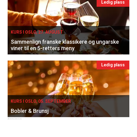
Ledig plass
KURS I OSLO, 27. AUGUST
Sammenlign franske klassikere og ungarske
viner til en 5-retters meny
Ledig plass
KURS I OSLO, 05. SEPTEMBER
Bobler & Brunsj