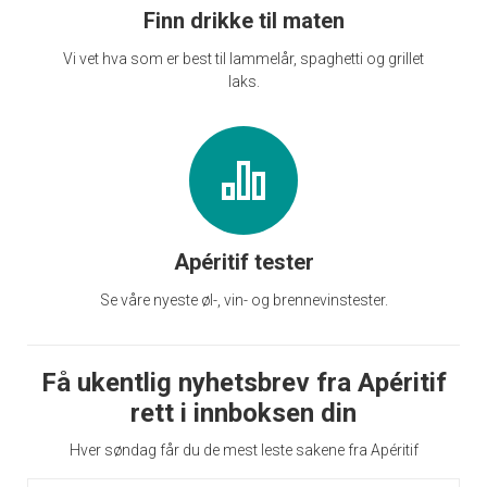
Finn drikke til maten
Vi vet hva som er best til lammelår, spaghetti og grillet
laks.
Apéritif tester
Se våre nyeste øl-, vin- og brennevinstester.
Få ukentlig nyhetsbrev fra Apéritif
rett i innboksen din
Hver søndag får du de mest leste sakene fra Apéritif