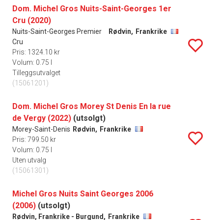
Dom. Michel Gros Nuits-Saint-Georges 1er
Cru (2020)
Nuits-Saint-Georges Premier
Rødvin,
Frankrike
Cru
Pris: 1324.10 kr
Volum: 0.75 l
Tilleggsutvalget
(15061201)
Dom. Michel Gros Morey St Denis En la rue
de Vergy (2022)
(utsolgt)
Morey-Saint-Denis
Rødvin,
Frankrike
Pris: 799.50 kr
Volum: 0.75 l
Uten utvalg
(15061301)
Michel Gros Nuits Saint Georges 2006
(2006)
(utsolgt)
Rødvin, Frankrike - Burgund,
Frankrike