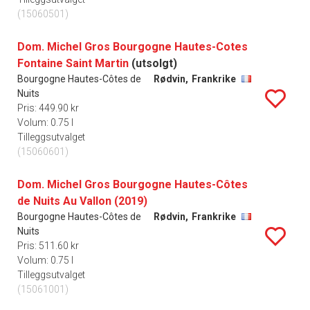
(15060501)
Dom. Michel Gros Bourgogne Hautes-Cotes
Fontaine Saint Martin
(utsolgt)
Bourgogne Hautes-Côtes de
Rødvin,
Frankrike
Nuits
Pris: 449.90 kr
Volum: 0.75 l
Tilleggsutvalget
(15060601)
Dom. Michel Gros Bourgogne Hautes-Côtes
de Nuits Au Vallon (2019)
Bourgogne Hautes-Côtes de
Rødvin,
Frankrike
Nuits
Pris: 511.60 kr
Volum: 0.75 l
Tilleggsutvalget
(15061001)