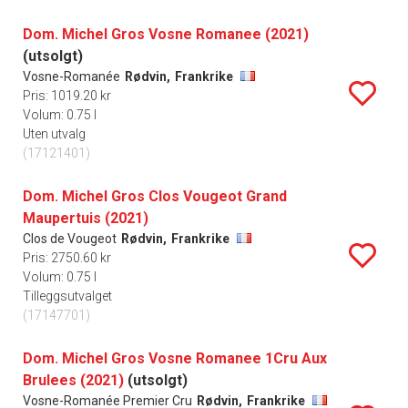
Dom. Michel Gros Vosne Romanee (2021)
(utsolgt)
Vosne-Romanée
Rødvin,
Frankrike
Pris: 1019.20 kr
Volum: 0.75 l
Uten utvalg
(17121401)
Dom. Michel Gros Clos Vougeot Grand
Maupertuis (2021)
Clos de Vougeot
Rødvin,
Frankrike
Pris: 2750.60 kr
Volum: 0.75 l
Tilleggsutvalget
(17147701)
Dom. Michel Gros Vosne Romanee 1Cru Aux
Brulees (2021)
(utsolgt)
Vosne-Romanée Premier Cru
Rødvin,
Frankrike