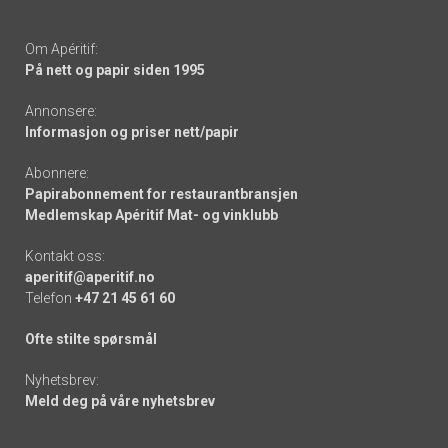
Om Apéritif:
På nett og papir siden 1995
Annonsere:
Informasjon og priser nett/papir
Abonnere:
Papirabonnement for restaurantbransjen
Medlemskap Apéritif Mat- og vinklubb
Kontakt oss:
aperitif@aperitif.no
Telefon
+47 21 45 61 60
Ofte stilte spørsmål
Nyhetsbrev:
Meld deg på våre nyhetsbrev