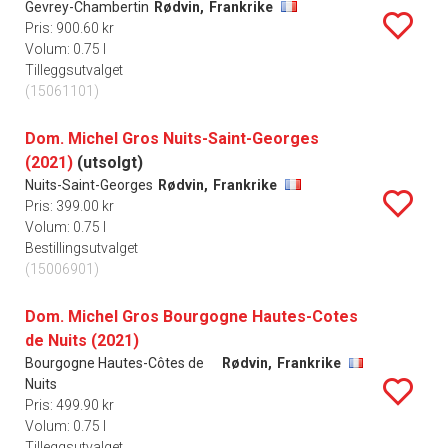
Gevrey-Chambertin
Rødvin,
Frankrike
Pris: 900.60 kr
Volum: 0.75 l
Tilleggsutvalget
(15061101)
Dom. Michel Gros Nuits-Saint-Georges
(2021)
(utsolgt)
Nuits-Saint-Georges
Rødvin,
Frankrike
Pris: 399.00 kr
Volum: 0.75 l
Bestillingsutvalget
(15006901)
Dom. Michel Gros Bourgogne Hautes-Cotes
de Nuits (2021)
Bourgogne Hautes-Côtes de
Rødvin,
Frankrike
Nuits
Pris: 499.90 kr
Volum: 0.75 l
Tilleggsutvalget