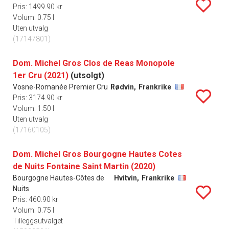
Pris: 1499.90 kr
Volum: 0.75 l
Uten utvalg
(17147801)
Dom. Michel Gros Clos de Reas Monopole
1er Cru (2021)
(utsolgt)
Vosne-Romanée Premier Cru
Rødvin,
Frankrike
Pris: 3174.90 kr
Volum: 1.50 l
Uten utvalg
(17160105)
Dom. Michel Gros Bourgogne Hautes Cotes
de Nuits Fontaine Saint Martin (2020)
Bourgogne Hautes-Côtes de
Hvitvin,
Frankrike
Nuits
Pris: 460.90 kr
Volum: 0.75 l
Tilleggsutvalget