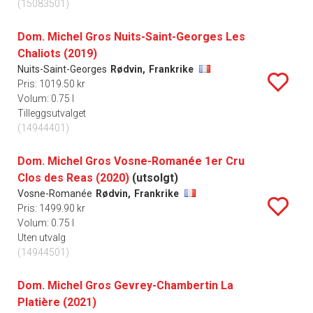
(15083501)
Dom. Michel Gros Nuits-Saint-Georges Les
Chaliots (2019)
Nuits-Saint-Georges
Rødvin,
Frankrike
Pris: 1019.50 kr
Volum: 0.75 l
Tilleggsutvalget
(14944401)
Dom. Michel Gros Vosne-Romanée 1er Cru
Clos des Reas (2020)
(utsolgt)
Vosne-Romanée
Rødvin,
Frankrike
Pris: 1499.90 kr
Volum: 0.75 l
Uten utvalg
(14944501)
Dom. Michel Gros Gevrey-Chambertin La
Platière (2021)