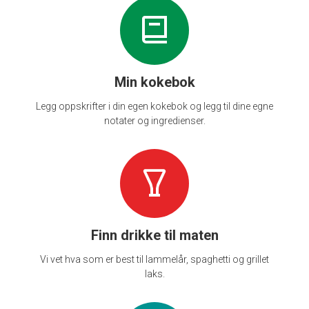
Min kokebok
Legg oppskrifter i din egen kokebok og legg til dine egne
notater og ingredienser.
Finn drikke til maten
Vi vet hva som er best til lammelår, spaghetti og grillet
laks.