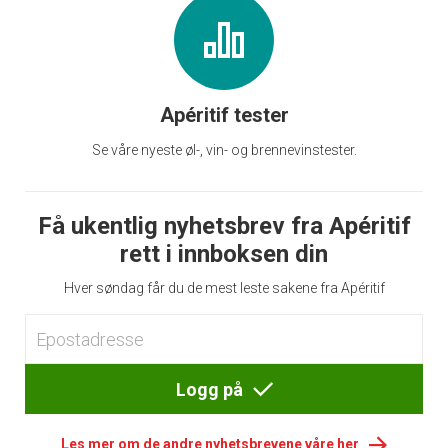
Apéritif tester
Se våre nyeste øl-, vin- og brennevinstester.
Få ukentlig nyhetsbrev fra Apéritif
rett i innboksen din
Hver søndag får du de mest leste sakene fra Apéritif
Logg på
Les mer om de andre nyhetsbrevene våre her