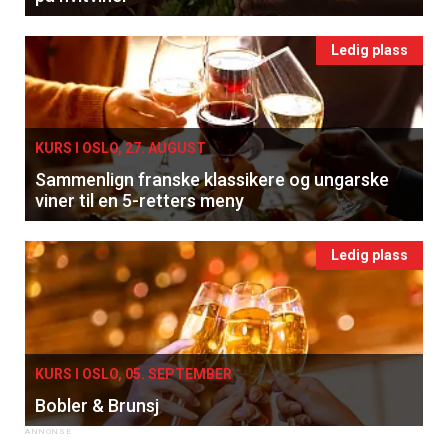
Ledig plass
KURS I OSLO, 27. AUGUST
Sammenlign franske klassikere og ungarske
viner til en 5-retters meny
Ledig plass
KURS I OSLO, 05. SEPTEMBER
Bobler & Brunsj