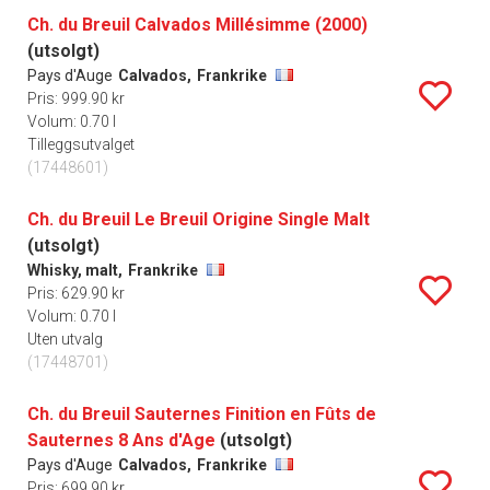
Ch. du Breuil Calvados Millésimme (2000)
(utsolgt)
Pays d'Auge
Calvados,
Frankrike
Pris: 999.90 kr
Volum: 0.70 l
Tilleggsutvalget
(17448601)
Ch. du Breuil Le Breuil Origine Single Malt
(utsolgt)
Whisky, malt,
Frankrike
Pris: 629.90 kr
Volum: 0.70 l
Uten utvalg
(17448701)
Ch. du Breuil Sauternes Finition en Fûts de
Sauternes 8 Ans d'Age
(utsolgt)
Pays d'Auge
Calvados,
Frankrike
Pris: 699.90 kr