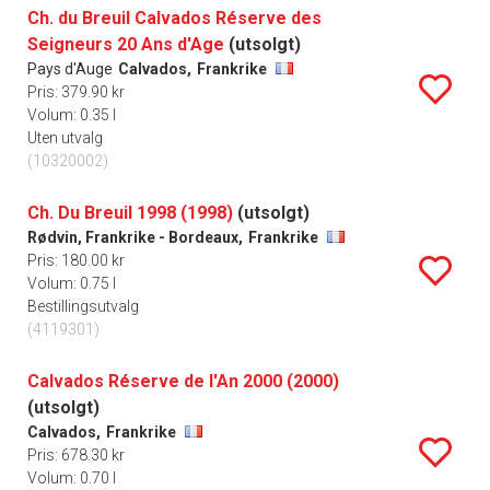
Ch. du Breuil Calvados Réserve des
Seigneurs 20 Ans d'Age
(utsolgt)
Pays d'Auge
Calvados,
Frankrike
Pris: 379.90 kr
Volum: 0.35 l
Uten utvalg
(10320002)
Ch. Du Breuil 1998 (1998)
(utsolgt)
Rødvin, Frankrike - Bordeaux,
Frankrike
Pris: 180.00 kr
Volum: 0.75 l
Bestillingsutvalg
(4119301)
Calvados Réserve de l'An 2000 (2000)
(utsolgt)
Calvados,
Frankrike
Pris: 678.30 kr
Volum: 0.70 l