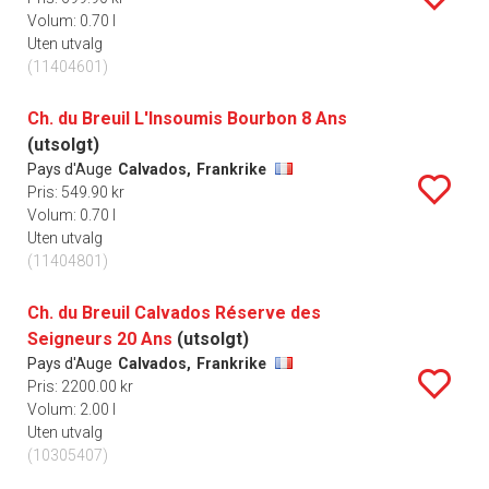
Volum: 0.70 l
Uten utvalg
(11404601)
Ch. du Breuil L'Insoumis Bourbon 8 Ans
(utsolgt)
Pays d'Auge
Calvados,
Frankrike
Pris: 549.90 kr
Volum: 0.70 l
Uten utvalg
(11404801)
Ch. du Breuil Calvados Réserve des
Seigneurs 20 Ans
(utsolgt)
Pays d'Auge
Calvados,
Frankrike
Pris: 2200.00 kr
Volum: 2.00 l
Uten utvalg
(10305407)