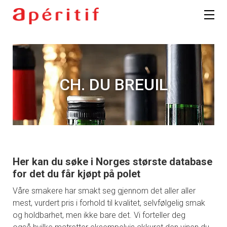
CH. DU BREUIL
Her kan du søke i Norges største database
for det du får kjøpt på polet
Våre smakere har smakt seg gjennom det aller aller
mest, vurdert pris i forhold til kvalitet, selvfølgelig smak
og holdbarhet, men ikke bare det. Vi forteller deg