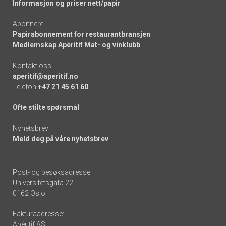
Informasjon og priser nett/papir
Abonnere:
Papirabonnement for restaurantbransjen
Medlemskap Apéritif Mat- og vinklubb
Kontakt oss:
aperitif@aperitif.no
Telefon
+47 21 45 61 60
Ofte stilte spørsmål
Nyhetsbrev:
Meld deg på våre nyhetsbrev
Post- og besøksadresse:
Universitetsgata 22
0162 Oslo
Fakturaadresse:
Apéritif AS