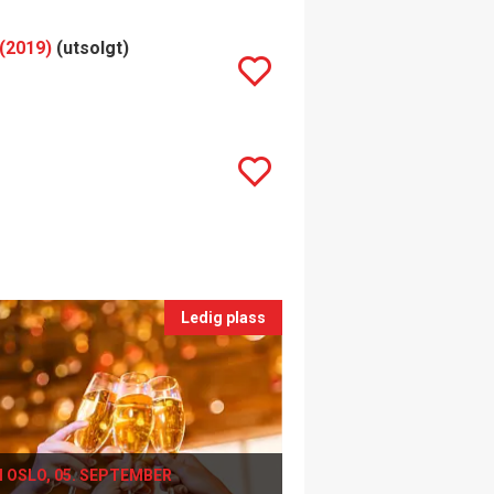
(2019)
(utsolgt)
Ledig plass
I OSLO, 05. SEPTEMBER