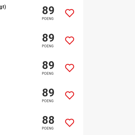
gt)
89
POENG
89
POENG
89
POENG
89
POENG
88
POENG