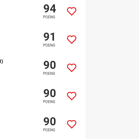
94
POENG
91
POENG
t)
90
POENG
90
POENG
90
POENG