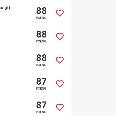
solgt)
88
POENG
88
POENG
88
POENG
87
POENG
87
POENG