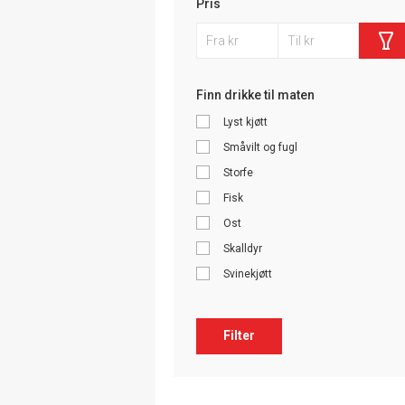
Pris
Finn drikke til maten
Lyst kjøtt
Småvilt og fugl
Storfe
Fisk
Ost
Skalldyr
Svinekjøtt
Filter