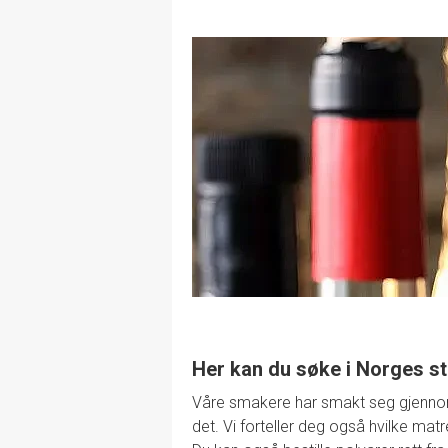
Her kan du søke i Norges st
Våre smakere har smakt seg gjennom de
det. Vi forteller deg også hvilke mat