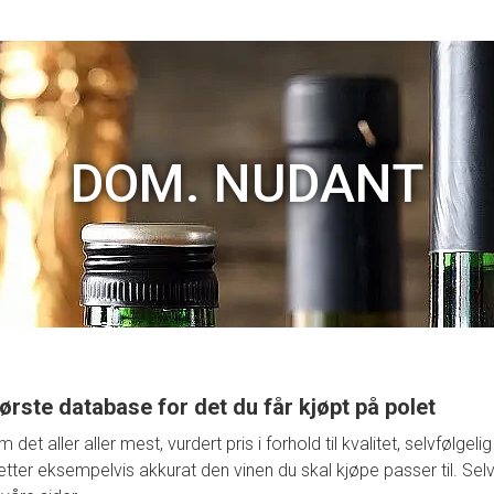
DOM. NUDANT
ørste database for det du får kjøpt på polet
t aller aller mest, vurdert pris i forhold til kvalitet, selvfølge
retter eksempelvis akkurat den vinen du skal kjøpe passer til. Selv