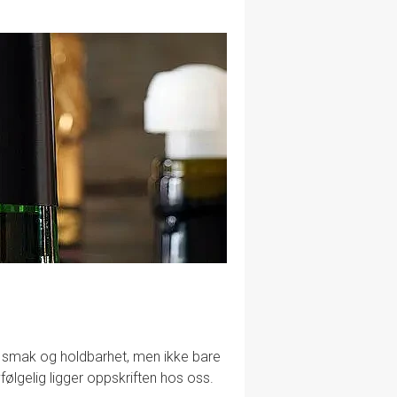
lig smak og holdbarhet, men ikke bare
følgelig ligger oppskriften hos oss.