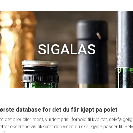
SIGALAS
ørste database for det du får kjøpt på polet
t aller aller mest, vurdert pris i forhold til kvalitet, selvfølge
retter eksempelvis akkurat den vinen du skal kjøpe passer til. Selv