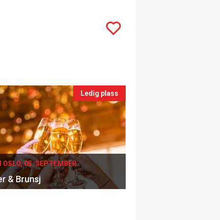
Ledig plass
I OSLO, 05. SEPTEMBER
er & Brunsj