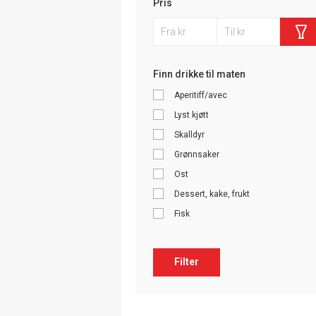
Pris
Finn drikke til maten
Aperitiff/avec
Lyst kjøtt
Skalldyr
Grønnsaker
Ost
Dessert, kake, frukt
Fisk
Filter