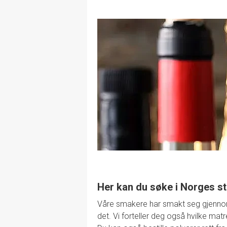
Her kan du søke i Norges st
Våre smakere har smakt seg gjennom de
det. Vi forteller deg også hvilke mat