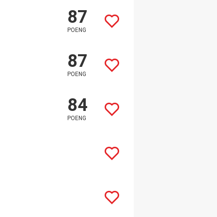
87
POENG
87
POENG
84
POENG