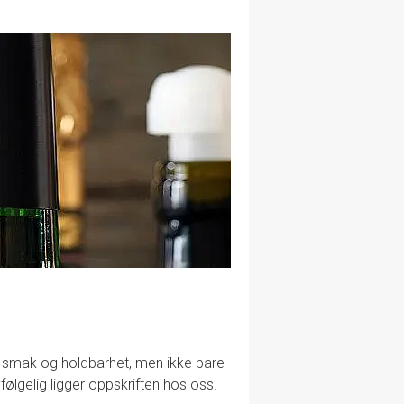
lig smak og holdbarhet, men ikke bare
følgelig ligger oppskriften hos oss.