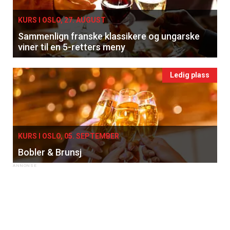
KURS I OSLO, 27. AUGUST
Sammenlign franske klassikere og ungarske
viner til en 5-retters meny
Ledig plass
KURS I OSLO, 05. SEPTEMBER
Bobler & Brunsj