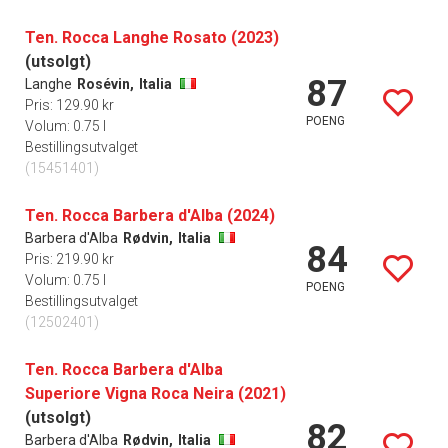
Ten. Rocca Langhe Rosato (2023)
(utsolgt)
87
Langhe
Rosévin,
Italia
Pris: 129.90 kr
POENG
Volum: 0.75 l
Bestillingsutvalget
(15451401)
Ten. Rocca Barbera d'Alba (2024)
Barbera d'Alba
Rødvin,
Italia
84
Pris: 219.90 kr
Volum: 0.75 l
POENG
Bestillingsutvalget
(12502401)
Ten. Rocca Barbera d'Alba
Superiore Vigna Roca Neira (2021)
(utsolgt)
82
Barbera d'Alba
Rødvin,
Italia