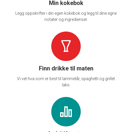
Min kokebok
Legg oppskrifter i din egen kokebok og legg til dine egne
notater og ingredienser.
Finn drikke til maten
Vi vet hva som er best til lammelår, spaghetti og grillet
laks.