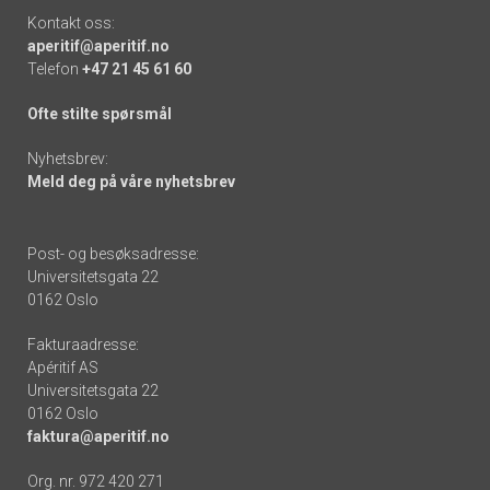
Kontakt oss:
aperitif@aperitif.no
Telefon
+47 21 45 61 60
Ofte stilte spørsmål
Nyhetsbrev:
Meld deg på våre nyhetsbrev
Post- og besøksadresse:
Universitetsgata 22
0162 Oslo
Fakturaadresse:
Apéritif AS
Universitetsgata 22
0162 Oslo
faktura@aperitif.no
Org. nr. 972 420 271