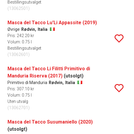
Bestillingsutvalget
(13062501)
Masca del Tacco Lu'Li Appassite (2019)
Øvrige
Rødvin,
Italia
Pris: 242.20 kr
Volum: 0.75 l
Bestillingsutvalget
(13062601)
Masca del Tacco Li Filitti Primitivo di
Manduria Riserva (2017)
(utsolgt)
Primitivo di Manduria
Rødvin,
Italia
Pris: 307.10 kr
Volum: 0.75 l
Uten utvalg
(13062701)
Masca del Tacco Susumaniello (2020)
(utsolgt)