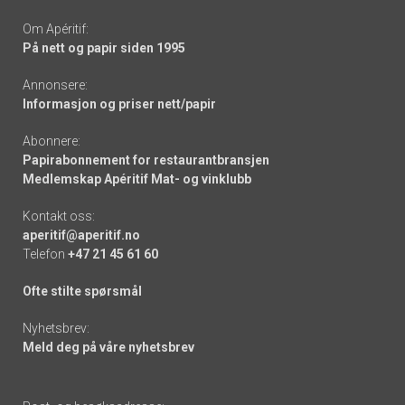
Om Apéritif:
På nett og papir siden 1995
Annonsere:
Informasjon og priser nett/papir
Abonnere:
Papirabonnement for restaurantbransjen
Medlemskap Apéritif Mat- og vinklubb
Kontakt oss:
aperitif@aperitif.no
Telefon
+47 21 45 61 60
Ofte stilte spørsmål
Nyhetsbrev:
Meld deg på våre nyhetsbrev