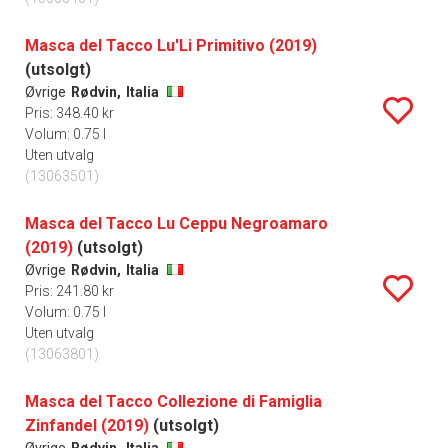
Masca del Tacco Lu'Li Primitivo (2019)
(utsolgt)
Øvrige
Rødvin,
Italia
Pris: 348.40 kr
Volum: 0.75 l
Uten utvalg
(13063501)
Masca del Tacco Lu Ceppu Negroamaro
(2019)
(utsolgt)
Øvrige
Rødvin,
Italia
Pris: 241.80 kr
Volum: 0.75 l
Uten utvalg
(13063801)
Masca del Tacco Collezione di Famiglia
Zinfandel (2019)
(utsolgt)