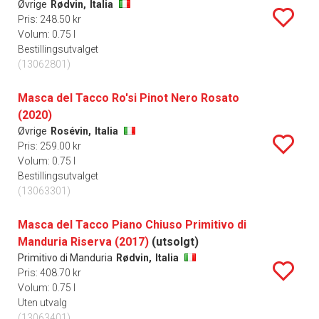
Øvrige
Rødvin,
Italia
Pris: 248.50 kr
Volum: 0.75 l
Bestillingsutvalget
(13062801)
Masca del Tacco Ro'si Pinot Nero Rosato
(2020)
Øvrige
Rosévin,
Italia
Pris: 259.00 kr
Volum: 0.75 l
Bestillingsutvalget
(13063301)
Masca del Tacco Piano Chiuso Primitivo di
Manduria Riserva (2017)
(utsolgt)
Primitivo di Manduria
Rødvin,
Italia
Pris: 408.70 kr
Volum: 0.75 l
Uten utvalg
(13063401)