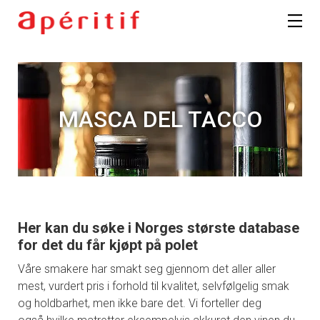
MASCA DEL TACCO
Her kan du søke i Norges største database
for det du får kjøpt på polet
Våre smakere har smakt seg gjennom det aller aller
mest, vurdert pris i forhold til kvalitet, selvfølgelig smak
og holdbarhet, men ikke bare det. Vi forteller deg