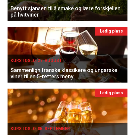
Benytt sjansen til å smake og lære forskjellen
på hvitviner
Ledig plass
KURS I OSLO, 27. AUGUST
Sammenlign franske klassikere og ungarske
viner til en 5-retters meny
Ledig plass
KURS I OSLO, 05. SEPTEMBER