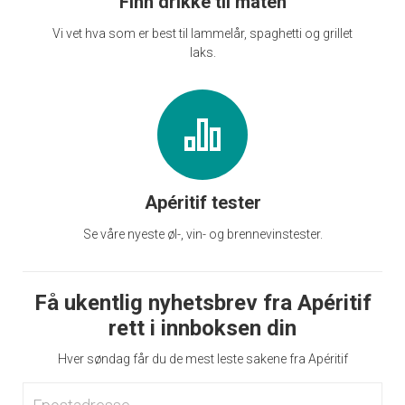
Finn drikke til maten
Vi vet hva som er best til lammelår, spaghetti og grillet
laks.
Apéritif tester
Se våre nyeste øl-, vin- og brennevinstester.
Få ukentlig nyhetsbrev fra Apéritif
rett i innboksen din
Hver søndag får du de mest leste sakene fra Apéritif