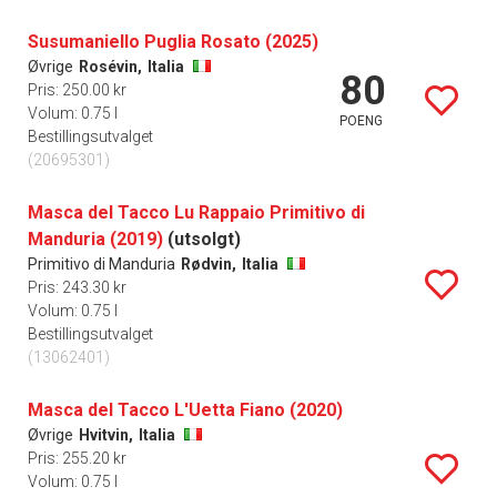
Susumaniello Puglia Rosato (2025)
Øvrige
Rosévin,
Italia
80
Pris: 250.00 kr
Volum: 0.75 l
POENG
Bestillingsutvalget
(20695301)
Masca del Tacco Lu Rappaio Primitivo di
Manduria (2019)
(utsolgt)
Primitivo di Manduria
Rødvin,
Italia
Pris: 243.30 kr
Volum: 0.75 l
Bestillingsutvalget
(13062401)
Masca del Tacco L'Uetta Fiano (2020)
Øvrige
Hvitvin,
Italia
Pris: 255.20 kr
Volum: 0.75 l