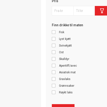
Pris
Finn drikke til maten
Fisk
Lyst kjøtt
Svinekjøtt
Ost
Skalldyr
Aperitiff/avec
Asiatisk mat
Gravlaks
Grønnsaker
Røykt laks