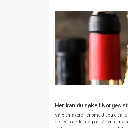
Her kan du søke i Norges st
Våre smakere har smakt seg gjennom de
det. Vi forteller deg også hvilke mat