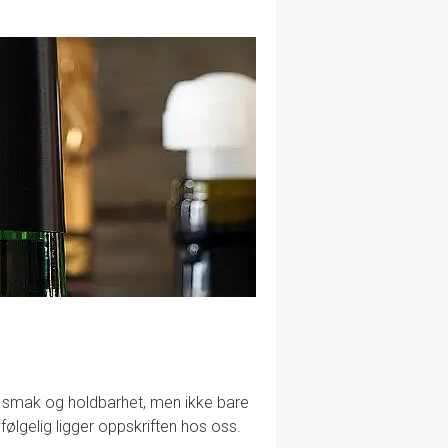
lig smak og holdbarhet, men ikke bare
følgelig ligger oppskriften hos oss.