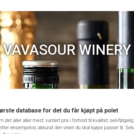
VAVASOUR WINERY
ørste database for det du får kjøpt på polet
t aller aller mest, vurdert pris i forhold til kvalitet, selvfølge
retter eksempelvis akkurat den vinen du skal kjøpe passer til. Selv