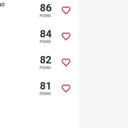
gt)
86
POENG
84
POENG
82
POENG
81
POENG