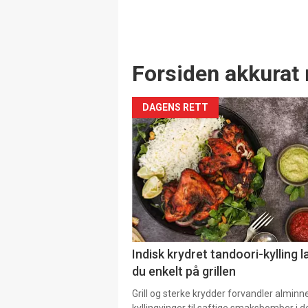
Forsiden akkurat 
DAGENS RETT
Indisk krydret tandoori-kylling l
du enkelt på grillen
Grill og sterke krydder forvandler alminn