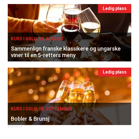
Ledig plass
KURS I OSLO, 27. AUGUST
Sammenlign franske klassikere og ungarske
viner til en 5-retters meny
Ledig plass
KURS I OSLO, 05. SEPTEMBER
Bobler & Brunsj