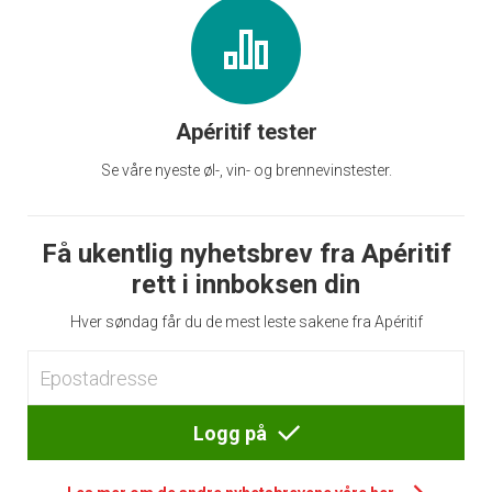
Apéritif tester
Se våre nyeste øl-, vin- og brennevinstester.
Få ukentlig nyhetsbrev fra Apéritif
rett i innboksen din
Hver søndag får du de mest leste sakene fra Apéritif
Logg på