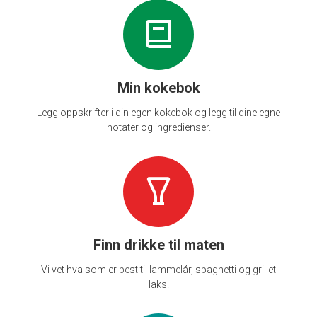
Min kokebok
Legg oppskrifter i din egen kokebok og legg til dine egne
notater og ingredienser.
Finn drikke til maten
Vi vet hva som er best til lammelår, spaghetti og grillet
laks.