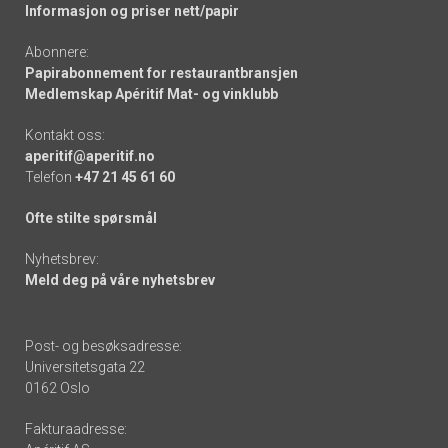
Informasjon og priser nett/papir
Abonnere:
Papirabonnement for restaurantbransjen
Medlemskap Apéritif Mat- og vinklubb
Kontakt oss:
aperitif@aperitif.no
Telefon
+47 21 45 61 60
Ofte stilte spørsmål
Nyhetsbrev:
Meld deg på våre nyhetsbrev
Post- og besøksadresse:
Universitetsgata 22
0162 Oslo
Fakturaadresse: