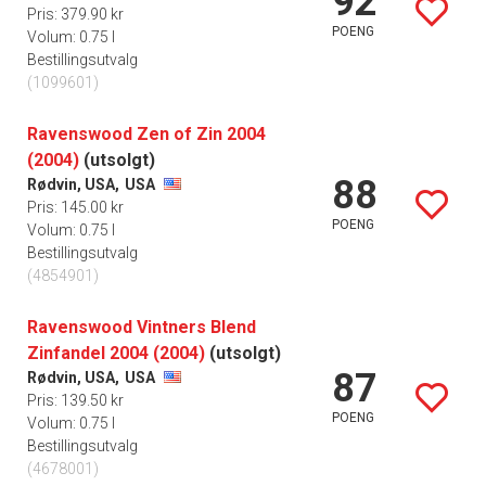
92
Pris: 379.90 kr
POENG
Volum: 0.75 l
Bestillingsutvalg
(1099601)
Ravenswood Zen of Zin 2004
(2004)
(utsolgt)
88
Rødvin, USA,
USA
Pris: 145.00 kr
POENG
Volum: 0.75 l
Bestillingsutvalg
(4854901)
Ravenswood Vintners Blend
Zinfandel 2004 (2004)
(utsolgt)
87
Rødvin, USA,
USA
Pris: 139.50 kr
POENG
Volum: 0.75 l
Bestillingsutvalg
(4678001)