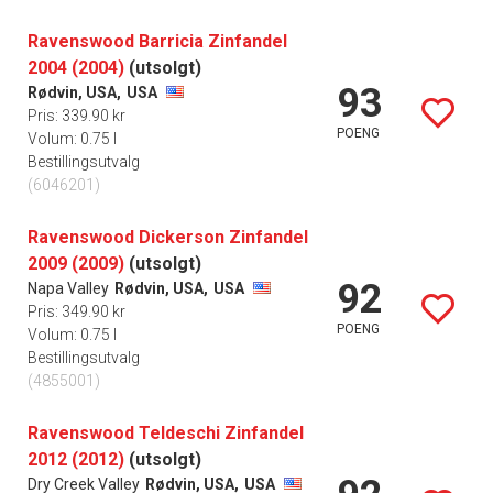
Ravenswood Barricia Zinfandel
2004 (2004)
(utsolgt)
93
Rødvin, USA,
USA
Pris: 339.90 kr
POENG
Volum: 0.75 l
Bestillingsutvalg
(6046201)
Ravenswood Dickerson Zinfandel
2009 (2009)
(utsolgt)
92
Napa Valley
Rødvin, USA,
USA
Pris: 349.90 kr
POENG
Volum: 0.75 l
Bestillingsutvalg
(4855001)
Ravenswood Teldeschi Zinfandel
2012 (2012)
(utsolgt)
Dry Creek Valley
Rødvin, USA,
USA