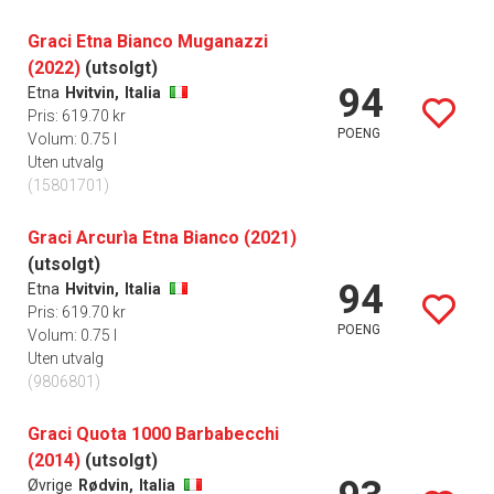
Graci Etna Bianco Muganazzi
(2022)
(utsolgt)
94
Etna
Hvitvin,
Italia
Pris: 619.70 kr
POENG
Volum: 0.75 l
Uten utvalg
(15801701)
Graci Arcurìa Etna Bianco (2021)
(utsolgt)
94
Etna
Hvitvin,
Italia
Pris: 619.70 kr
POENG
Volum: 0.75 l
Uten utvalg
(9806801)
Graci Quota 1000 Barbabecchi
(2014)
(utsolgt)
Øvrige
Rødvin,
Italia