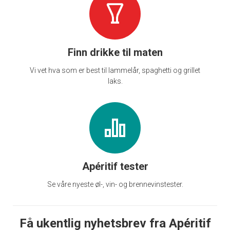
Finn drikke til maten
Vi vet hva som er best til lammelår, spaghetti og grillet
laks.
Apéritif tester
Se våre nyeste øl-, vin- og brennevinstester.
Få ukentlig nyhetsbrev fra Apéritif