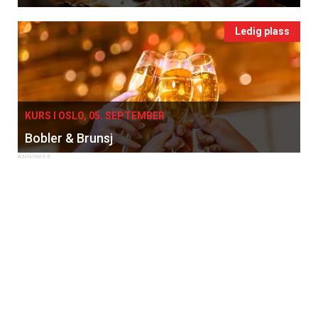
Ledig plass
KURS I OSLO, 05. SEPTEMBER
Bobler & Brunsj