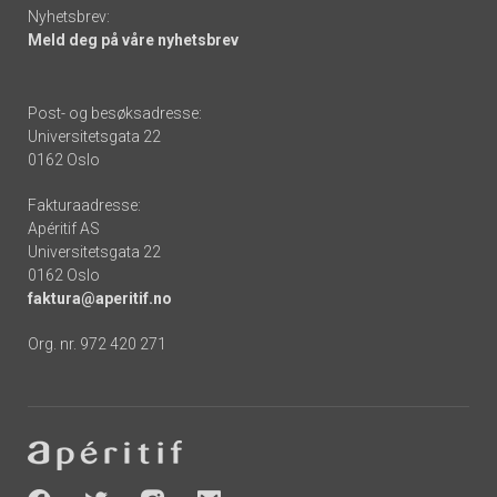
Nyhetsbrev:
Meld deg på våre nyhetsbrev
Post- og besøksadresse:
Universitetsgata 22
0162 Oslo
Fakturaadresse:
Apéritif AS
Universitetsgata 22
0162 Oslo
faktura@aperitif.no
Org. nr. 972 420 271
Footer
-