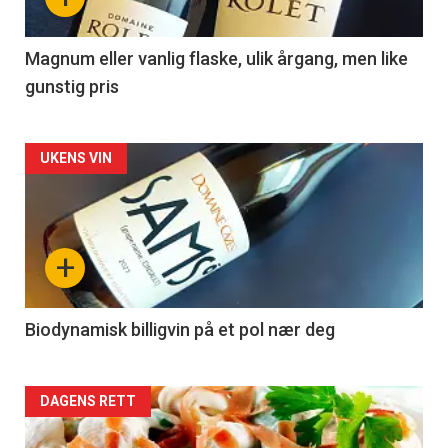
-
3
Magnum eller vanlig flaske, ulik årgang, men like
gunstig pris
Forsiden
UKENS VIN
akkurat
nå
+
-
4
Biodynamisk billigvin på et pol nær deg
Forsiden
DAGENS RETT