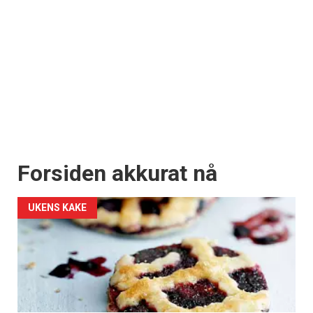
Forsiden akkurat nå
UKENS KAKE