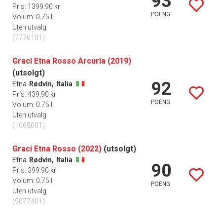
93
Pris: 1399.90 kr
POENG
Volum: 0.75 l
Uten utvalg
(7776101)
Graci Etna Rosso Arcurìa (2019)
(utsolgt)
92
Etna
Rødvin,
Italia
Pris: 439.90 kr
POENG
Volum: 0.75 l
Uten utvalg
(1068001)
Graci Etna Rosso (2022)
(utsolgt)
Etna
Rødvin,
Italia
90
Pris: 399.90 kr
Volum: 0.75 l
POENG
Uten utvalg
(9077401)