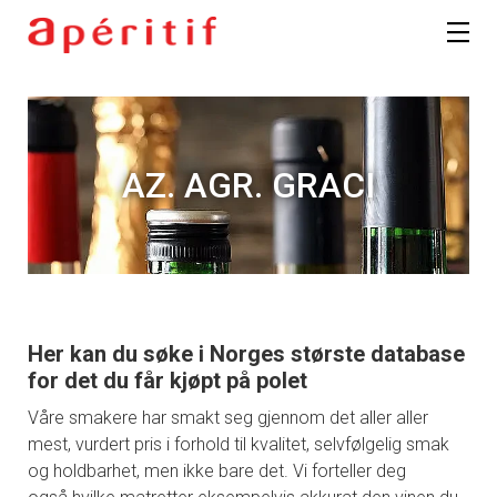
AZ. AGR. GRACI
Her kan du søke i Norges største database
for det du får kjøpt på polet
Våre smakere har smakt seg gjennom det aller aller
mest, vurdert pris i forhold til kvalitet, selvfølgelig smak
og holdbarhet, men ikke bare det. Vi forteller deg