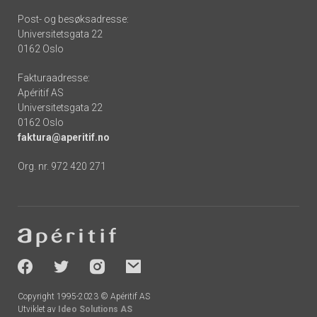
Post- og besøksadresse:
Universitetsgata 22
0162 Oslo
Fakturaadresse:
Apéritif AS
Universitetsgata 22
0162 Oslo
faktura@aperitif.no
Org. nr. 972 420 271
Footer
-
socials
Copyright 1995-2023 © Apéritif AS
Utviklet av
Ideo Solutions AS