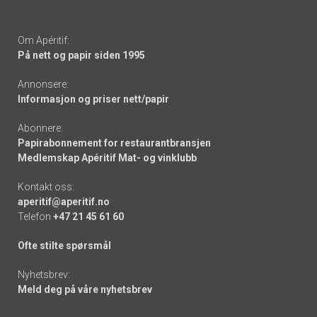
Om Apéritif:
På nett og papir siden 1995
Annonsere:
Informasjon og priser nett/papir
Abonnere:
Papirabonnement for restaurantbransjen
Medlemskap Apéritif Mat- og vinklubb
Kontakt oss:
aperitif@aperitif.no
Telefon
+47 21 45 61 60
Ofte stilte spørsmål
Nyhetsbrev:
Meld deg på våre nyhetsbrev