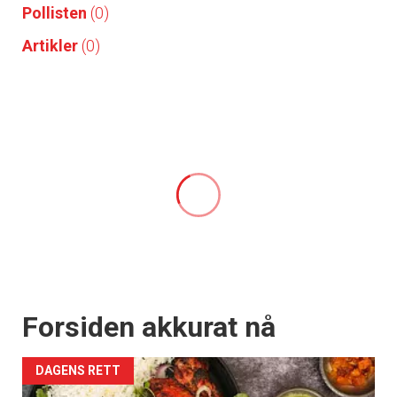
Pollisten
(0)
Artikler
(0)
Forsiden akkurat nå
DAGENS RETT