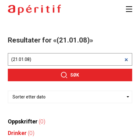
Resultater for «(21.01.08)»
SØK
Oppskrifter
(0)
Drinker
(0)