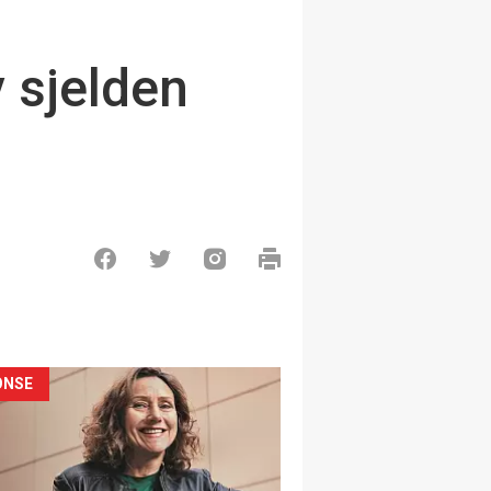
v sjelden
ONSE