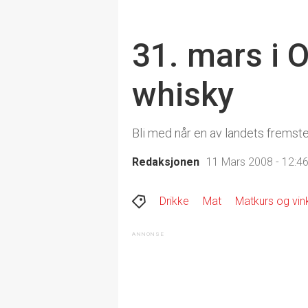
31. mars i 
whisky
Bli med når en av landets fremst
Redaksjonen
11 Mars 2008 - 12:4
Drikke
Mat
Matkurs og vin