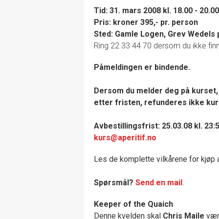
Tid: 31. mars 2008 kl. 18.00 - 20.00
Pris: kroner 395,- pr. person
Sted: Gamle Logen, Grev Wedels p
Ring 22 33 44 70 dersom du ikke fin
Påmeldingen er bindende.
Dersom du melder deg på kurset, 
etter fristen, refunderes ikke ku
Avbestillingsfrist: 25.03.08 kl. 23:
kurs@aperitif.no
Les de komplette vilkårene for kjøp 
Spørsmål?
Send en mail
.
Keeper of the Quaich
Denne kvelden skal
Chris Maile
være