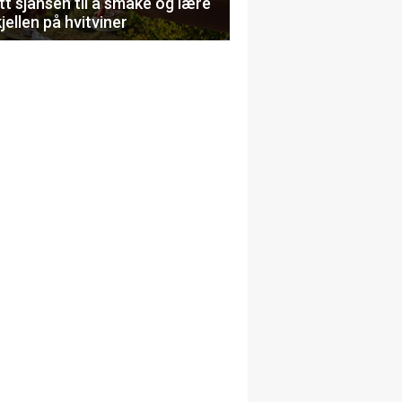
t sjansen til å smake og lære
jellen på hvitviner