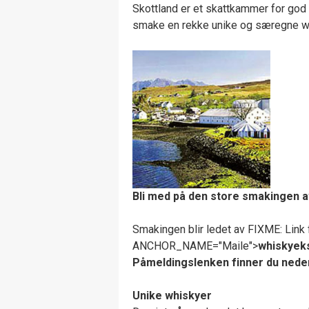
Skottland er et skattkammer for god 
smake en rekke unike og særegne w
Bli med på den store smakingen a
Smakingen blir ledet av FIXME: Link 
ANCHOR_NAME="Maile">
whiskyeks
Påmeldingslenken finner du nede
Unike whiskyer