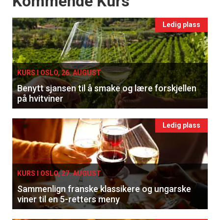
Kommende Kurs
Ledig plass
KURS I OSLO, 26. AUGUST
Benytt sjansen til å smake og lære forskjellen
på hvitviner
Ledig plass
KURS I OSLO, 27. AUGUST
Sammenlign franske klassikere og ungarske
viner til en 5-retters meny