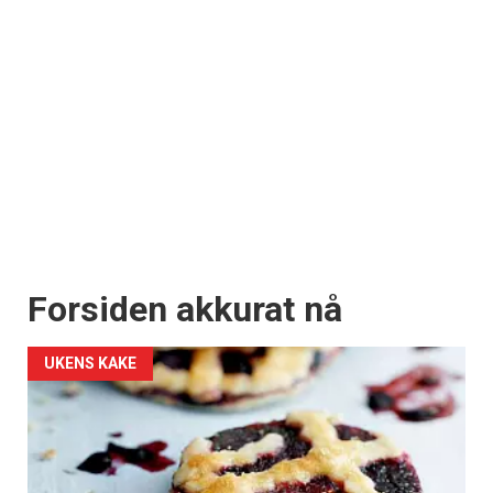
Forsiden akkurat nå
UKENS KAKE