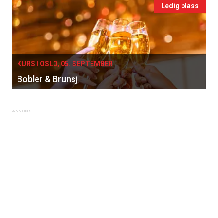
Ledig plass
KURS I OSLO, 05. SEPTEMBER
Bobler & Brunsj