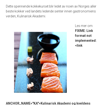
Dette spennende kokkekurset blir ledet av noen av Norges aller
beste kokker ved landets ledende senter innen gastronomiens
verden, Kulinarisk Akademi.
Les mer om
FIXME: Link
format not
implemented:
<link
ANCHOR_NAME="KA">Kulinarisk Akademi og kveldens