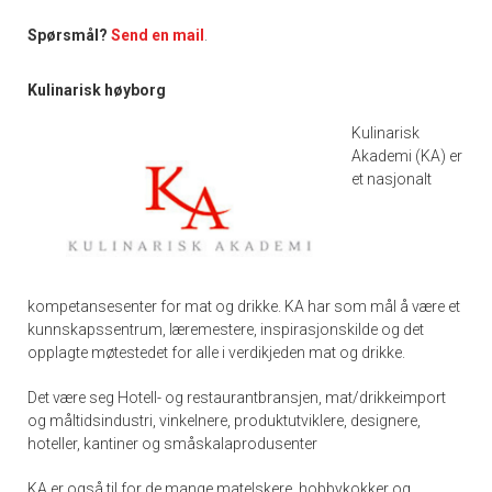
Spørsmål?
Send en mail
.
Kulinarisk høyborg
Kulinarisk
Akademi (KA) er
et nasjonalt
kompetansesenter for mat og drikke. KA har som mål å være et
kunnskapssentrum, læremestere, inspirasjonskilde og det
opplagte møtestedet for alle i verdikjeden mat og drikke.
Det være seg Hotell- og restaurantbransjen, mat/drikkeimport
og måltidsindustri, vinkelnere, produktutviklere, designere,
hoteller, kantiner og småskalaprodusenter
KA er også til for de mange matelskere, hobbykokker og