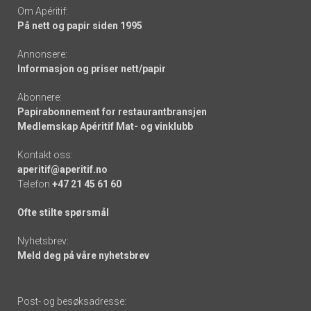
Om Apéritif:
På nett og papir siden 1995
Annonsere:
Informasjon og priser nett/papir
Abonnere:
Papirabonnement for restaurantbransjen
Medlemskap Apéritif Mat- og vinklubb
Kontakt oss:
aperitif@aperitif.no
Telefon
+47 21 45 61 60
Ofte stilte spørsmål
Nyhetsbrev:
Meld deg på våre nyhetsbrev
Post- og besøksadresse: