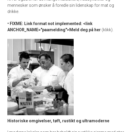
mennesker som ønsker å foredle sin lidenskap for mat og
drikke.
• FIXME: Link format not implemented: <link
ANCHOR_NAME="paamelding">Meld deg på her
(klikk).
Historiske omgivelser, tøft, rustikt og ultramoderne