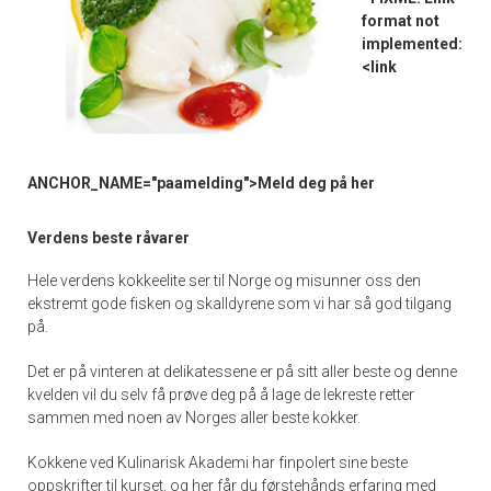
format not
implemented:
<link
ANCHOR_NAME="paamelding">Meld deg på her
Verdens beste råvarer
Hele verdens kokkeelite ser til Norge og misunner oss den
ekstremt gode fisken og skalldyrene som vi har så god tilgang
på.
Det er på vinteren at delikatessene er på sitt aller beste og denne
kvelden vil du selv få prøve deg på å lage de lekreste retter
sammen med noen av Norges aller beste kokker.
Kokkene ved Kulinarisk Akademi har finpolert sine beste
oppskrifter til kurset, og her får du førstehånds erfaring med