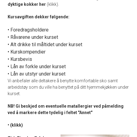
dyktige kokker her
(klikk).
Kursavgiften dekker følgende:
• Foredragsholdere
• Råvarene under kurset
• Alt drikke til måltidet under kurset
• Kurskompendier
• Kursbevis
• Lån av forkle under kurset
• Lån av utstyr under kurset
Vi anbefaler alle deltakere å benytte komfortable sko samt
arbeidstøy som du ville ha benyttet på ditt hjemmekjøkken under
kurset.
NB! Gi beskjed om eventuelle matallergier ved påmelding
ved å markere dette tydelig i feltet "Annet"
•
(klikk)