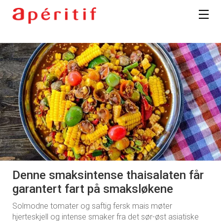
Denne smaksintense thaisalaten får
garantert fart på smaksløkene
Solmodne tomater og saftig fersk mais møter
hjerteskjell og intense smaker fra det sør-øst asiatiske