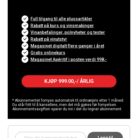
Full tilgang til alle plussartikler
Rabatt på kurs og vinsmakinger
Vinanbefalinger, polnyheter og tester
Rabatt på vinutstyr
Magasinet digitalt flere ganger i året
Gratis onlinekurs
Magasinet Apéritif i posten verdi 998,-
KJØP 999.00,-/ ÅRLIG
* Abonnementet fornyes automatisk til ordinærpris etter 1 måned.
Du står fritt til å kansellere, men det må gjøres før fornyelsen.
Abonnementsavgiften sparer du inn i det du tegner abonnement.
Legg til