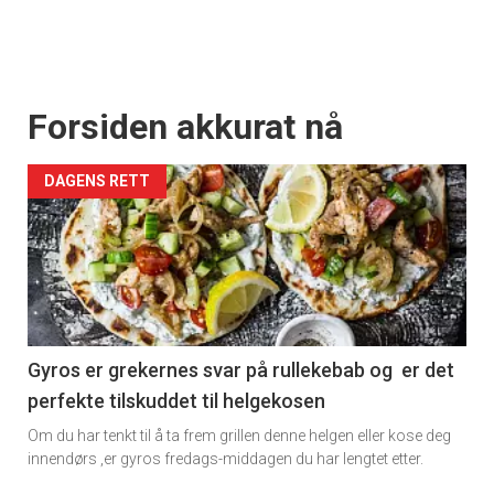
Forsiden akkurat nå
DAGENS RETT
Gyros er grekernes svar på rullekebab og er det
perfekte tilskuddet til helgekosen
Om du har tenkt til å ta frem grillen denne helgen eller kose deg
innendørs ,er gyros fredags-middagen du har lengtet etter.