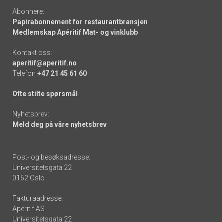
Abonnere:
Papirabonnement for restaurantbransjen
Medlemskap Apéritif Mat- og vinklubb
Kontakt oss:
aperitif@aperitif.no
Telefon
+47 21 45 61 60
Ofte stilte spørsmål
Nyhetsbrev:
Meld deg på våre nyhetsbrev
Post- og besøksadresse:
Universitetsgata 22
0162 Oslo
Fakturaadresse:
Apéritif AS
Universitetsgata 22