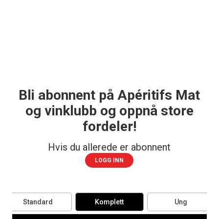
Bli abonnent på Apéritifs Mat
og vinklubb og oppnå store
fordeler!
Hvis du allerede er abonnent
LOGG INN
Standard
Komplett
Ung