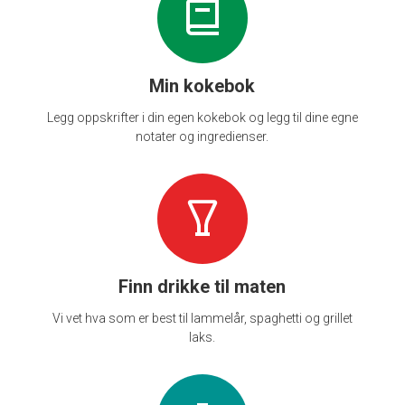
Min kokebok
Legg oppskrifter i din egen kokebok og legg til dine egne
notater og ingredienser.
Finn drikke til maten
Vi vet hva som er best til lammelår, spaghetti og grillet
laks.