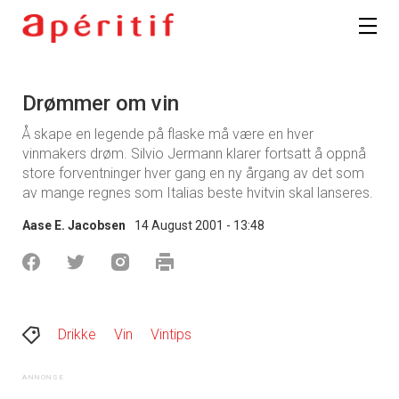
Drømmer om vin
Å skape en legende på flaske må være en hver
vinmakers drøm. Silvio Jermann klarer fortsatt å oppnå
store forventninger hver gang en ny årgang av det som
av mange regnes som Italias beste hvitvin skal lanseres.
Aase E. Jacobsen
14 August 2001 - 13:48
Drikke
Vin
Vintips