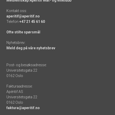
Medlemskap Apéritif Mat- og vinklubb
Kontakt oss:
aperitif@aperitif.no
Telefon
+47 21 45 61 60
Ofte stilte spørsmål
Nyhetsbrev:
Meld deg på våre nyhetsbrev
Post- og besøksadresse:
Universitetsgata 22
0162 Oslo
Fakturaadresse:
Apéritif AS
Universitetsgata 22
0162 Oslo
faktura@aperitif.no