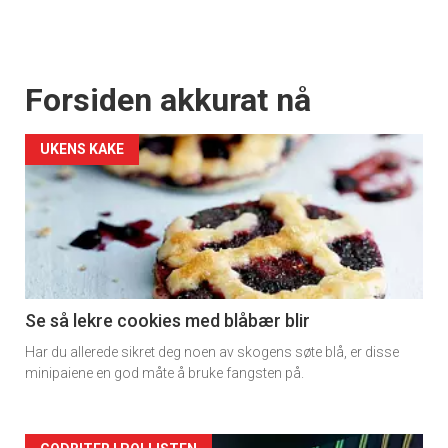
Forsiden akkurat nå
UKENS KAKE
Se så lekre cookies med blåbær blir
Har du allerede sikret deg noen av skogens søte blå, er disse
minipaiene en god måte å bruke fangsten på.