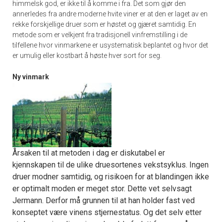
himmelsk god, er ikke til å komme i fra. Det som gjør den
annerledes fra andre moderne hvite viner er at den er laget av en
rekke forskjellige druer som er høstet og gjæret samtidig. En
metode som er velkjent fra tradisjonell vinfremstilling i de
tilfellene hvor vinmarkene er usystematisk beplantet og hvor det
er umulig eller kostbart å høste hver sort for seg.
Ny vinmark
Årsaken til at metoden i dag er diskutabel er
kjennskapen til de ulike druesortenes vekstsyklus. Ingen
druer modner samtidig, og risikoen for at blandingen ikke
er optimalt moden er meget stor. Dette vet selvsagt
Jermann. Derfor må grunnen til at han holder fast ved
konseptet være vinens stjernestatus. Og det selv etter