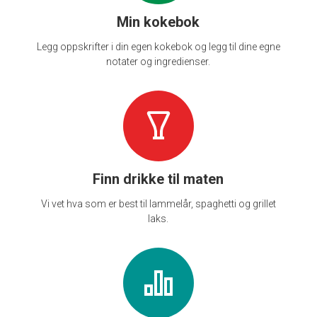
Min kokebok
Legg oppskrifter i din egen kokebok og legg til dine egne
notater og ingredienser.
Finn drikke til maten
Vi vet hva som er best til lammelår, spaghetti og grillet
laks.