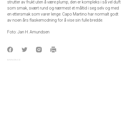
strutter av frukt uten å være plump, den er kompleks i så vel duft
som smak, svært rund og nærmest et måltid i seg selv og med
en ettersmak som varer lenge. Capo Martino har normalt godt
av noen års flaskemodning for å vise sin fulle bredde.
Foto: Jan H. Amundsen