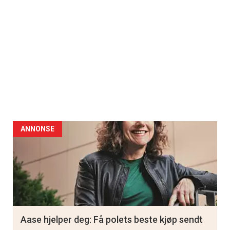
ANNONSE
Aase hjelper deg: Få polets beste kjøp sendt