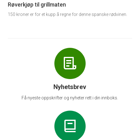
6
Røverkjøp til grillmaten
150 kroner er for et kupp å regne for denne spanske rødvinen.
Nyhetsbrev
Få nyeste oppskrifter og nyheter rett i din innboks.