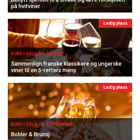
på hvitviner
Ledig plass
KURS I OSLO, 27. AUGUST
Sammenlign franske klassikere og ungarske
viner til en 5-retters meny
Ledig plass
KURS I OSLO, 05. SEPTEMBER
Bobler & Brunsj