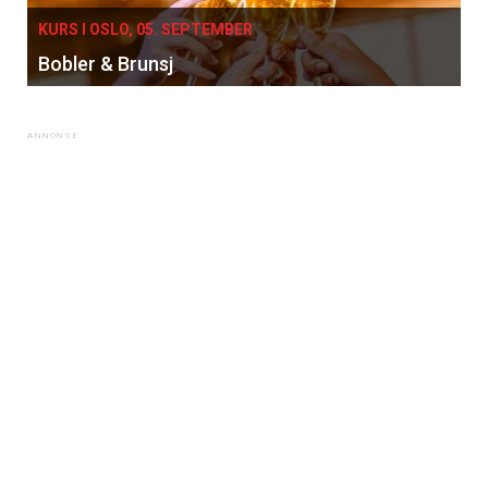
KURS I OSLO, 05. SEPTEMBER
Bobler & Brunsj