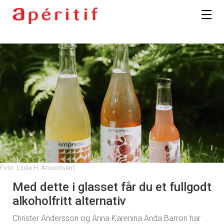
Foto: (Julie H. Amundsen)
Med dette i glasset får du et fullgodt
alkoholfritt alternativ
Christer Andersson og Anna Karenina Anda Barron har