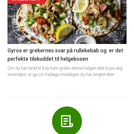
Forsiden
akkurat
nå
-
6
Gyros er grekernes svar på rullekebab og er det
perfekte tilskuddet til helgekosen
Om du har tenkt til å ta frem grillen denne helgen eller kose deg
innendørs ,er gyros fredags-middagen du har lengtet etter.