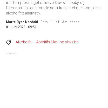
med Empress laget et livsverk av sin hobby og
lidenskap, til glede for alle som trenger et mer komplekst
alkoholfritt alternativ.
Marte Øyen Nordahl
Foto: Julie H. Amundsen
01 Juni 2023 - 09:51
Alkoholfri
Apéritifs Mat- og vinklubb