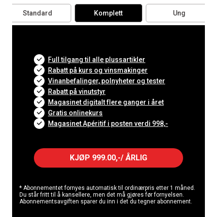
Standard
Komplett
Ung
Full tilgang til alle plussartikler
Rabatt på kurs og vinsmakinger
Vinanbefalinger, polnyheter og tester
Rabatt på vinutstyr
Magasinet digitalt flere ganger i året
Gratis onlinekurs
Magasinet Apéritif i posten verdi 998,-
KJØP 999.00,-/ ÅRLIG
* Abonnementet fornyes automatisk til ordinærpris etter 1 måned.
Du står fritt til å kansellere, men det må gjøres før fornyelsen.
Abonnementsavgiften sparer du inn i det du tegner abonnement.