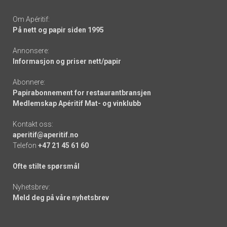
Om Apéritif:
På nett og papir siden 1995
Annonsere:
Informasjon og priser nett/papir
Abonnere:
Papirabonnement for restaurantbransjen
Medlemskap Apéritif Mat- og vinklubb
Kontakt oss:
aperitif@aperitif.no
Telefon
+47 21 45 61 60
Ofte stilte spørsmål
Nyhetsbrev:
Meld deg på våre nyhetsbrev