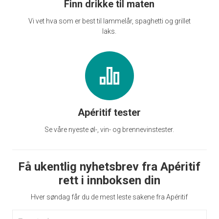
Finn drikke til maten
Vi vet hva som er best til lammelår, spaghetti og grillet
laks.
Apéritif tester
Se våre nyeste øl-, vin- og brennevinstester.
Få ukentlig nyhetsbrev fra Apéritif
rett i innboksen din
Hver søndag får du de mest leste sakene fra Apéritif