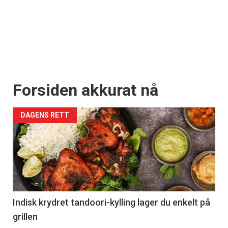
Forsiden akkurat nå
DAGENS RETT
Indisk krydret tandoori-kylling lager du enkelt på
grillen