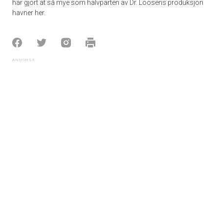
har gjort at så mye som halvparten av Dr. Loosens produksjon
havner her.