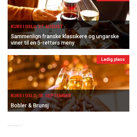
KURS I OSLO, 27. AUGUST
Sammenlign franske klassikere og ungarske
viner til en 5-retters meny
Ledig plass
KURS I OSLO, 05. SEPTEMBER
Bobler & Brunsj