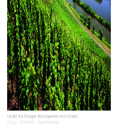
Utsikt fra Ürziger Würzgarten mot Erden.
Foto: CEPHAS - Nigel Blythe