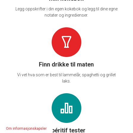
Legg oppskrifter i din egen kokebok og legg til dine egne
notater og ingredienser.
Finn drikke til maten
Vi vet hva som er best til lammelår, spaghetti og grillet
laks.
Om informasjonskapsler
Apéritif tester