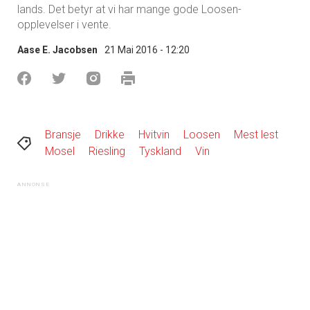
lands. Det betyr at vi har mange gode Loosen-
opplevelser i vente.
Aase E. Jacobsen
21 Mai 2016 - 12:20
Bransje
Drikke
Hvitvin
Loosen
Mest lest
Mosel
Riesling
Tyskland
Vin