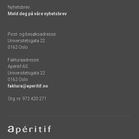
Nyhetsbrev:
Meld deg på våre nyhetsbrev
Post- og besøksadresse:
Universitetsgata 22
0162 Oslo
Fakturaadresse:
Apéritif AS
Universitetsgata 22
0162 Oslo
faktura@aperitif.no
Org. nr. 972 420 271
Footer
-