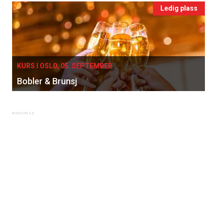
Ledig plass
KURS I OSLO, 05. SEPTEMBER
Bobler & Brunsj