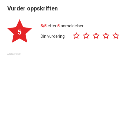
Vurder oppskriften
5/5
etter
5
anmeldelser
5
Din vurdering: