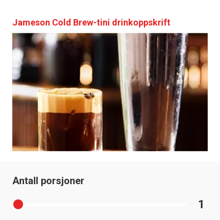
Jameson Cold Brew-tini drinkoppskrift
Antall porsjoner
1