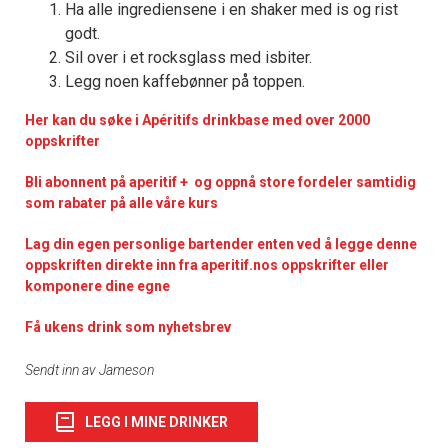
Ha alle ingrediensene i en shaker med is og rist
godt.
Sil over i et rocksglass med isbiter.
Legg noen kaffebønner på toppen.
Her kan du søke i Apéritifs drinkbase med over 2000
oppskrifter
Bli abonnent på aperitif + og oppnå store fordeler samtidig
som rabater på alle våre kurs
Lag din egen personlige bartender enten ved å legge denne
oppskriften direkte inn fra aperitif.nos oppskrifter eller
komponere dine egne
Få ukens drink som nyhetsbrev
Sendt inn av Jameson
LEGG I MINE DRINKER