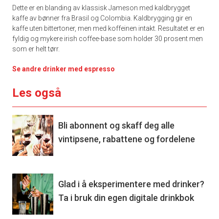
Dette er en blanding av klassisk Jameson med kaldbrygget
kaffe av bønner fra Brasil og Colombia. Kaldbrygging gir en
kaffe uten bittertoner, men med koffeinen intakt. Resultatet er en
fyldig og mykere irish coffee-base som holder 30 prosent men
som er helt tørr.
Se andre drinker med espresso
Les også
Bli abonnent og skaff deg alle
vintipsene, rabattene og fordelene
Glad i å eksperimentere med drinker?
Ta i bruk din egen digitale drinkbok