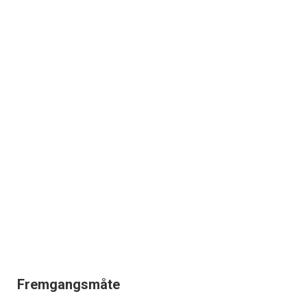
Fremgangsmåte