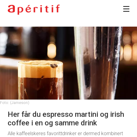
Foto: (Jameson)
Her får du espresso martini og irish
coffee i en og samme drink
Alle kaffeelskeres favorittdrinker er dermed kombinert