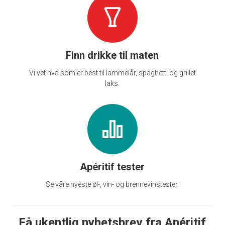
Finn drikke til maten
Vi vet hva som er best til lammelår, spaghetti og grillet
laks.
Apéritif tester
Se våre nyeste øl-, vin- og brennevinstester.
Få ukentlig nyhetsbrev fra Apéritif