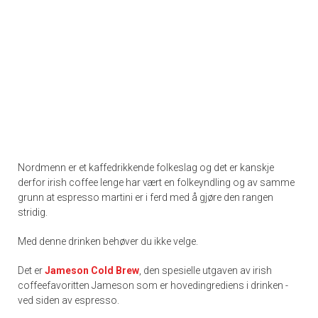
Nordmenn er et kaffedrikkende folkeslag og det er kanskje
derfor irish coffee lenge har vært en folkeyndling og av samme
grunn at espresso martini er i ferd med å gjøre den rangen
stridig.
Med denne drinken behøver du ikke velge.
Det er
Jameson Cold Brew
, den spesielle utgaven av irish
coffeefavoritten Jameson som er hovedingrediens i drinken -
ved siden av espresso.