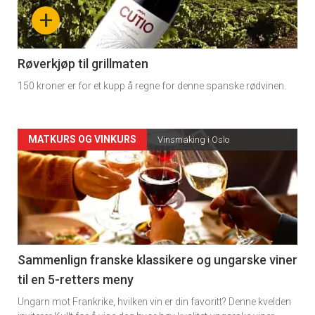
nå
+
-
4
Røverkjøp til grillmaten
150 kroner er for et kupp å regne for denne spanske rødvinen.
Forsiden
MATKURS OG VINKURS
Vinsmaking i Oslo
akkurat
nå
-
5
Sammenlign franske klassikere og ungarske viner
til en 5-retters meny
Ungarn mot Frankrike, hvilken vin er din favoritt? Denne kvelden