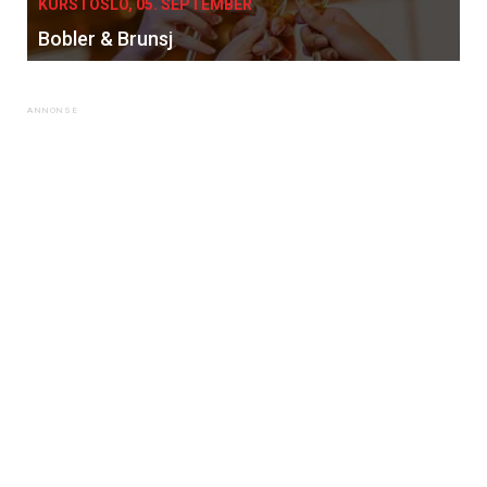
KURS I OSLO, 05. SEPTEMBER
Bobler & Brunsj