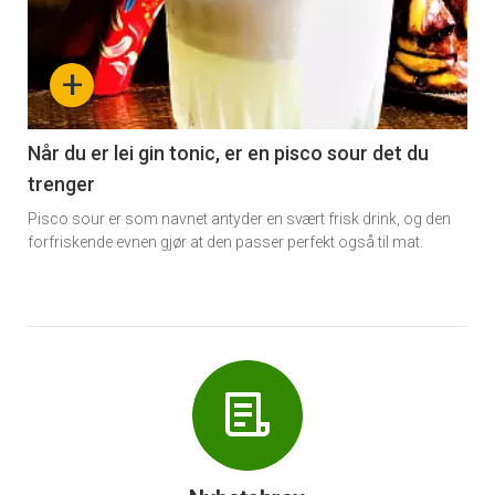
akkurat
nå
+
-
6
Når du er lei gin tonic, er en pisco sour det du
trenger
Pisco sour er som navnet antyder en svært frisk drink, og den
forfriskende evnen gjør at den passer perfekt også til mat.