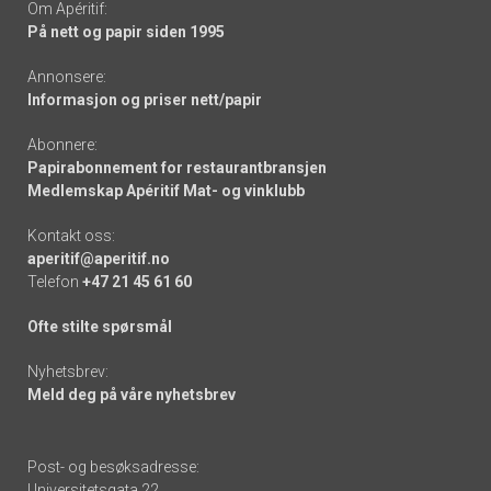
Om Apéritif:
På nett og papir siden 1995
Annonsere:
Informasjon og priser nett/papir
Abonnere:
Papirabonnement for restaurantbransjen
Medlemskap Apéritif Mat- og vinklubb
Kontakt oss:
aperitif@aperitif.no
Telefon
+47 21 45 61 60
Ofte stilte spørsmål
Nyhetsbrev:
Meld deg på våre nyhetsbrev
Post- og besøksadresse:
Universitetsgata 22