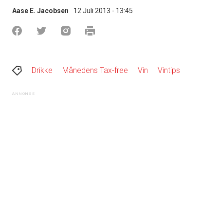
Aase E. Jacobsen
12 Juli 2013 - 13:45
Drikke
Månedens Tax-free
Vin
Vintips