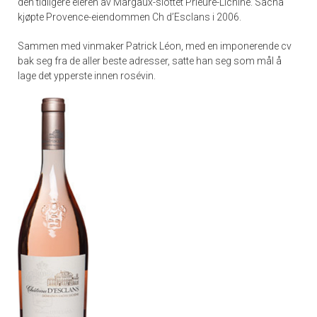
den tidligere eieren av Margaux-slottet Prieuré-Lichine. Sacha
kjøpte Provence-eiendommen Ch d’Esclans i 2006.
Sammen med vinmaker Patrick Léon, med en imponerende cv
bak seg fra de aller beste adresser, satte han seg som mål å
lage det ypperste innen rosévin.