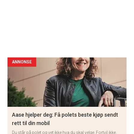
ANNONSE
Aase hjelper deg: Få polets beste kjøp sendt
rett til din mobil
Du står på polet og vet ikke hva du skal velge. Fortvil ikke,