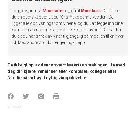
Logg deg inn på
Mine sider
og gå til
Mine kurs
. Der finner
du en oversikt over alt du får smake denne kvelden. Der
ligger alle opplysninger om vinene, og du kan legge inn dine
kommentarer og merke de du liker som favoritt. Da har har
du alt du har smak av viner tilgjengelig på mobilen til en hver
tid. Med andre ord du trenger ingen app.
Gå ikke glipp av denne svært lærerike smakingen - ta med
deg din kjære, venninner eller kompiser, kolleger eller
familie på en
høyst nyttig vinopplevelse!