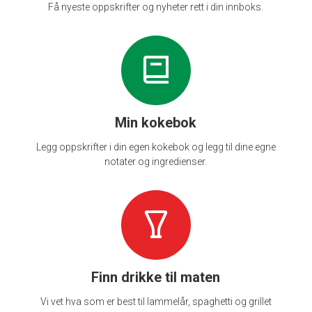
Få nyeste oppskrifter og nyheter rett i din innboks.
Min kokebok
Legg oppskrifter i din egen kokebok og legg til dine egne
notater og ingredienser.
Finn drikke til maten
Vi vet hva som er best til lammelår, spaghetti og grillet