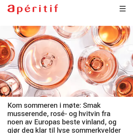
Kom sommeren i møte: Smak
musserende, rosé- og hvitvin fra
noen av Europas beste vinland, og
gjør deg klar til lyse sommerkvelder