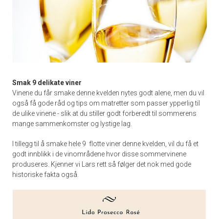
Smak 9 delikate viner
Vinene du får smake denne kvelden nytes godt alene, men du vil
også få gode råd og tips om matretter som passer ypperlig til
de ulike vinene - slik at du stiller godt forberedt til sommerens
mange sammenkomster og lystige lag.
I tillegg til å smake hele 9 flotte viner denne kvelden, vil du få et
godt innblikk i de vinområdene hvor disse sommervinene
produseres. Kjenner vi Lars rett så følger det nok med gode
historiske fakta også.