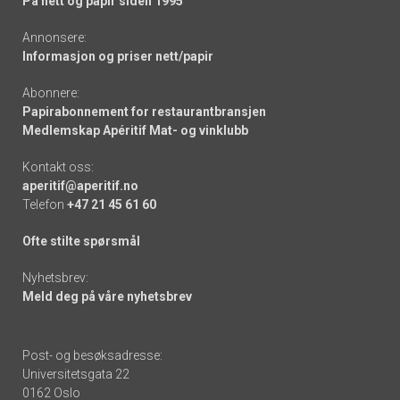
På nett og papir siden 1995
Annonsere:
Informasjon og priser nett/papir
Abonnere:
Papirabonnement for restaurantbransjen
Medlemskap Apéritif Mat- og vinklubb
Kontakt oss:
aperitif@aperitif.no
Telefon
+47 21 45 61 60
Ofte stilte spørsmål
Nyhetsbrev:
Meld deg på våre nyhetsbrev
Post- og besøksadresse:
Universitetsgata 22
0162 Oslo