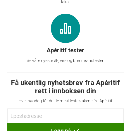
laks.
Apéritif tester
Se våre nyeste øl-, vin- og brennevinstester.
Få ukentlig nyhetsbrev fra Apéritif
rett i innboksen din
Hver søndag får du de mest leste sakene fra Apéritif
Logg på