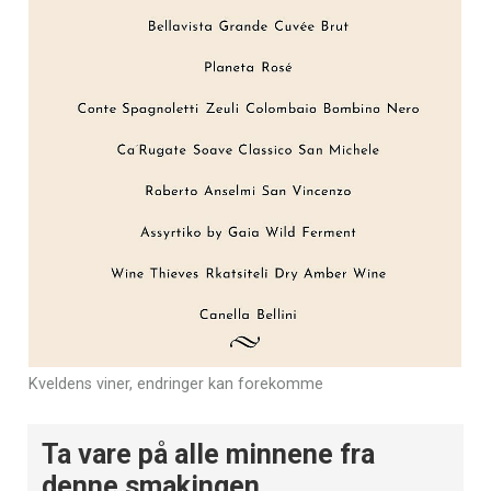
Kveldens viner, endringer kan forekomme
Ta vare på alle minnene fra
denne smakingen