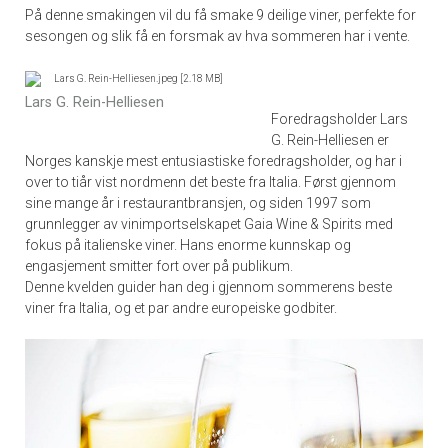
På denne smakingen vil du få smake 9 deilige viner, perfekte for
sesongen og slik få en forsmak av hva sommeren har i vente.
Lars G. Rein-Helliesen
Foredragsholder Lars
G. Rein-Helliesen er
Norges kanskje mest entusiastiske foredragsholder, og har i
over to tiår vist nordmenn det beste fra Italia. Først gjennom
sine mange år i restaurantbransjen, og siden 1997 som
grunnlegger av vinimportselskapet Gaia Wine & Spirits med
fokus på italienske viner. Hans enorme kunnskap og
engasjement smitter fort over på publikum.
Denne kvelden guider han deg i gjennom sommerens beste
viner fra Italia, og et par andre europeiske godbiter.