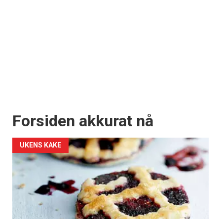
Forsiden akkurat nå
UKENS KAKE