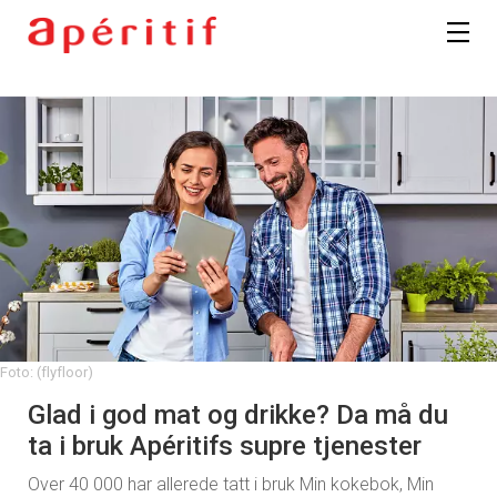
Foto: (flyfloor)
Glad i god mat og drikke? Da må du
ta i bruk Apéritifs supre tjenester
Over 40 000 har allerede tatt i bruk Min kokebok, Min