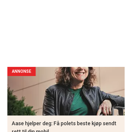
ANNONSE
Aase hjelper deg: Få polets beste kjøp sendt
rett til din mobil