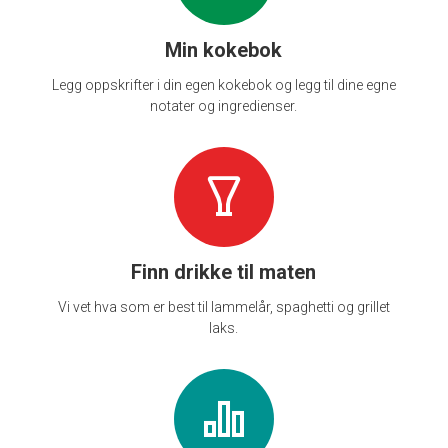
Min kokebok
Legg oppskrifter i din egen kokebok og legg til dine egne
notater og ingredienser.
Finn drikke til maten
Vi vet hva som er best til lammelår, spaghetti og grillet
laks.