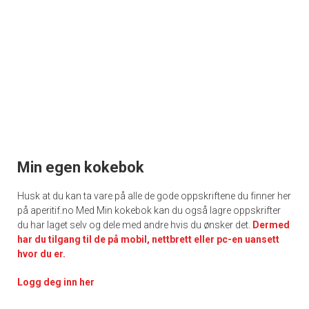
Min egen kokebok
Husk at du kan ta vare på alle de gode oppskriftene du finner her
på aperitif.no Med Min kokebok kan du også lagre oppskrifter
du har laget selv og dele med andre hvis du ønsker det.
Dermed
har du tilgang til de på mobil, nettbrett eller pc-en uansett
hvor du er.
Logg deg inn her