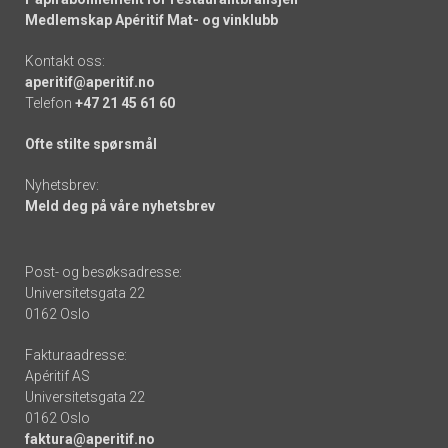
Medlemskap Apéritif Mat- og vinklubb
Kontakt oss:
aperitif@aperitif.no
Telefon
+47 21 45 61 60
Ofte stilte spørsmål
Nyhetsbrev:
Meld deg på våre nyhetsbrev
Post- og besøksadresse:
Universitetsgata 22
0162 Oslo
Fakturaadresse:
Apéritif AS
Universitetsgata 22
0162 Oslo
faktura@aperitif.no