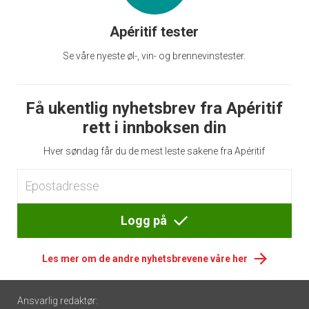
Apéritif tester
Se våre nyeste øl-, vin- og brennevinstester.
Få ukentlig nyhetsbrev fra Apéritif
rett i innboksen din
Hver søndag får du de mest leste sakene fra Apéritif
Logg på
Les mer om de andre nyhetsbrevene våre her
Footer
Ansvarlig redaktør: