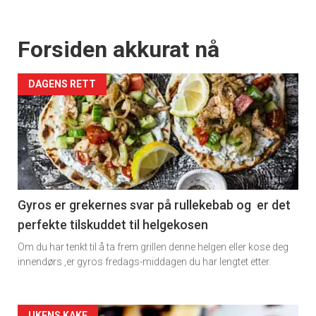
Forsiden akkurat nå
DAGENS RETT
Gyros er grekernes svar på rullekebab og er det
perfekte tilskuddet til helgekosen
Om du har tenkt til å ta frem grillen denne helgen eller kose deg
innendørs ,er gyros fredags-middagen du har lengtet etter.
UKENS KAKE