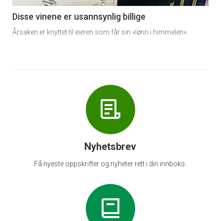
6
Disse vinene er usannsynlig billige
Årsaken er knyttet til eieren som får sin «lønn i himmelen».
Nyhetsbrev
Få nyeste oppskrifter og nyheter rett i din innboks.