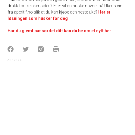
drakk for tre uker siden? Eller vil du huske navnet på Ukens vin
fra aperitif.no slik at du kan kjøpe den neste uke?
Her er
løsningen som husker for deg
Har du glemt passordet ditt kan du be om et nytt her