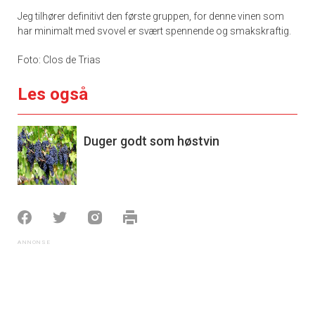
Jeg tilhører definitivt den første gruppen, for denne vinen som
har minimalt med svovel er svært spennende og smakskraftig.
Foto: Clos de Trias
Les også
Duger godt som høstvin