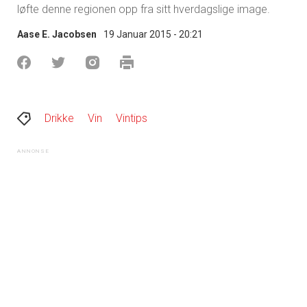
løfte denne regionen opp fra sitt hverdagslige image.
Aase E. Jacobsen
19 Januar 2015 - 20:21
Drikke
Vin
Vintips