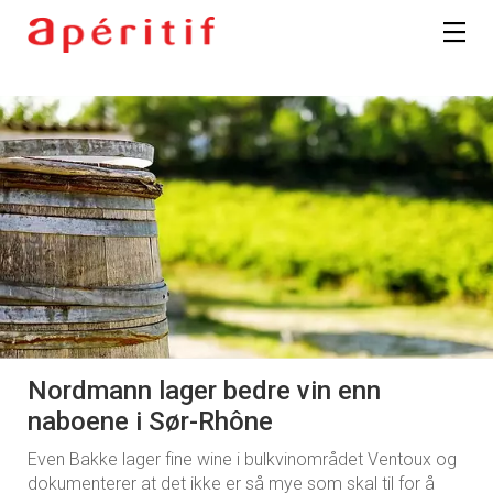
Nordmann lager bedre vin enn
naboene i Sør-Rhône
Even Bakke lager fine wine i bulkvinområdet Ventoux og
dokumenterer at det ikke er så mye som skal til for å