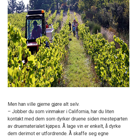
Men han ville gjerne gjøre alt selv.
– Jobber du som vinmaker i California, har du liten
kontakt med dem som dyrker druene siden mesteparten
av druematerialet kjøpes. Å lage vin er enkelt, å dyrke
dem derimot er utfordrende. Å skaffe seg egne