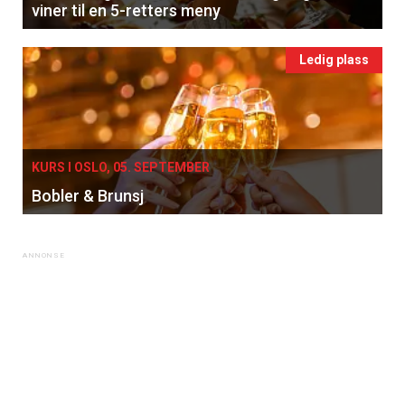
viner til en 5-retters meny
Ledig plass
KURS I OSLO, 05. SEPTEMBER
Bobler & Brunsj