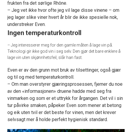
frukten fra det sørlige Rhône.
– Jeg vet ikke hvor ofte jeg vil lage disse vinene – om
jeg lager slike viner hvert år blir de ikke spesielle nok,
understreker Even.
Ingen temperaturkontroll
– Jeg interesserer meg for den gamle måten å lage vin på.
Teknologi gir ikke god vin i seg selv. Den gjør det bare enklere å
lage vin uten skjønnhetsfeil, slår han fast.
Even er av den grunn mot bruk av tilsettinger, også gjær
og til og med temperaturkontroll.
– Om man overstyrer gjæringsprosessen, fjerner du noe
av den «informasjonen» druene hadde med seg fra
vinmarken og som er et uttrykk for årgangen. Det vil i sin
tur påvirke smaken, påpeker Even som mener at betong
og eik uten tvil er det beste for vinen, men det krever
selvsagt mer å holde perfekt hygienisk standard.