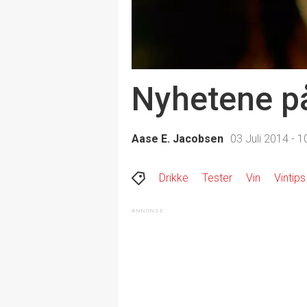
Nyhetene på
Aase E. Jacobsen
03 Juli 2014 - 1
Drikke
Tester
Vin
Vintips