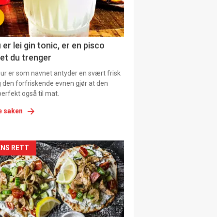
tion
ens
 er lei gin tonic, er en pisco
et du trenger
our er som navnet antyder en svært frisk
g den forfriskende evnen gjør at den
erfekt også til mat.
e saken
kler
NS RETT
il
tion