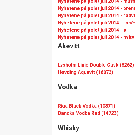
Nyhetene på polet juli 2014 - mu
Nyhetene på polet juli 2014 - bren
Nyhetene på polet juli 2014 - rødv
Nyhetene på polet juli 2014 - rosé
Nyhetene på polet juli 2014 - øl
Nyhetene på polet juli 2014 - hvitv
Akevitt
Lysholm Linie Double Cask (6262)
Høvding Aquavit (16073)
Vodka
Riga Black Vodka (10871)
Danzka Vodka Red (14723)
Whisky