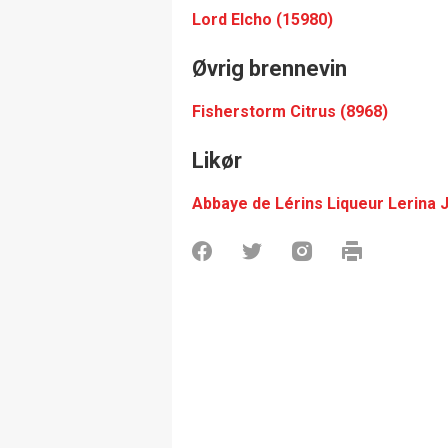
Lord Elcho (15980)
Øvrig brennevin
Fisherstorm Citrus (8968)
Likør
Abbaye de Lérins Liqueur Lerina 