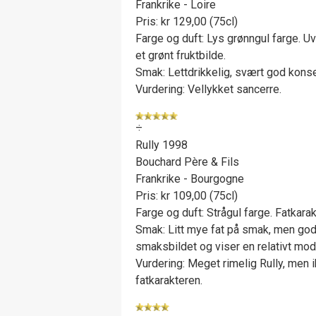
Frankrike - Loire
Pris: kr 129,00 (75cl)
Farge og duft: Lys grønngul farge. Uv
et grønt fruktbilde.
Smak: Lettdrikkelig, svært god konse
Vurdering: Vellykket sancerre.
÷
Rully 1998
Bouchard Père & Fils
Frankrike - Bourgogne
Pris: kr 109,00 (75cl)
Farge og duft: Strågul farge. Fatkara
Smak: Litt mye fat på smak, men god 
smaksbildet og viser en relativt mod
Vurdering: Meget rimelig Rully, men
fatkarakteren.