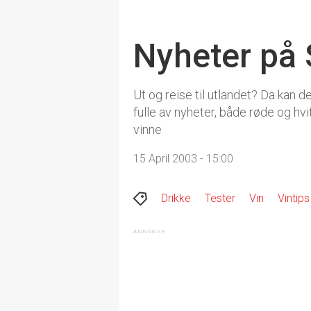
Nyheter på 
Ut og reise til utlandet? Da kan 
fulle av nyheter, både røde og hv
vinne
15 April 2003 - 15:00
Drikke
Tester
Vin
Vintips