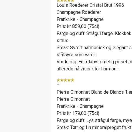
Louis Roederer Cristal Brut 1996
Champagne Roederer
Frankrike - Champagne
Pris: kr 859,00 (75cl)
Farge og duft: Strågul farge. Klokke
sitrus.
Smak: Svært harmonisk og elegant s
stålsyre som varer.
Vurdering: En relativt rimelig pris
allerede nå viser stor harmoni.
÷
Pierre Gimonnet Blanc de Blancs 1.
Pierre Gimonnet
Frankrike - Champagne
Pris: kr 179,00 (75cl)
Farge og duft: Lys strågul farge, my
Smak: Tørr og fin mineralpreget frukti