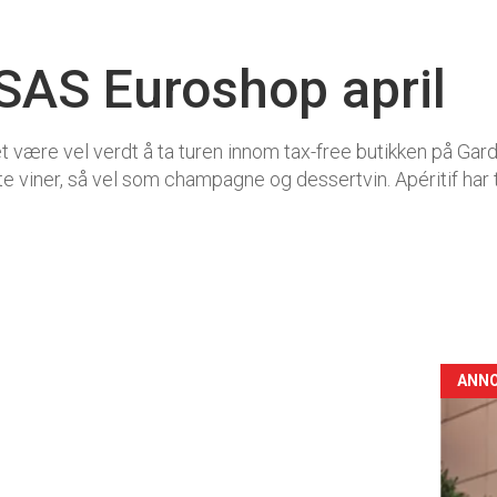
SAS Euroshop april
det være vel verdt å ta turen innom tax-free butikken på Ga
ite viner, så vel som champagne og dessertvin. Apéritif har
ANN