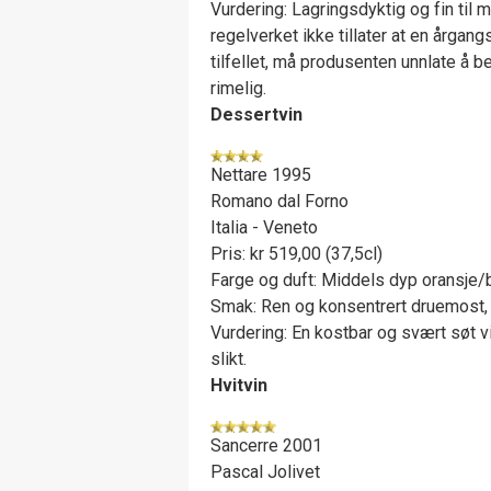
Vurdering: Lagringsdyktig og fin til 
regelverket ikke tillater at en årga
tilfellet, må produsenten unnlate 
rimelig.
Dessertvin
Nettare 1995
Romano dal Forno
Italia - Veneto
Pris: kr 519,00 (37,5cl)
Farge og duft: Middels dyp oransje/br
Smak: Ren og konsentrert druemost, 
Vurdering: En kostbar og svært søt vi
slikt.
Hvitvin
Sancerre 2001
Pascal Jolivet