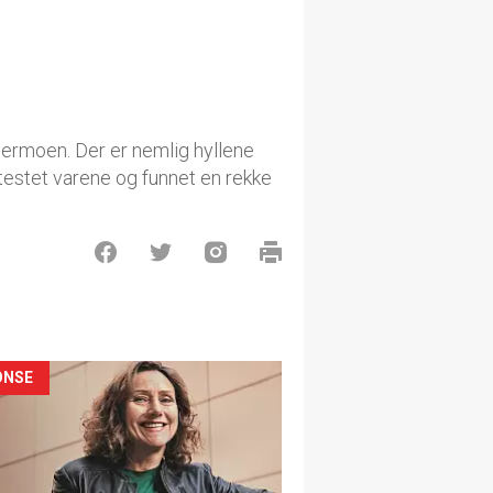
rdermoen. Der er nemlig hyllene
 testet varene og funnet en rekke
ONSE