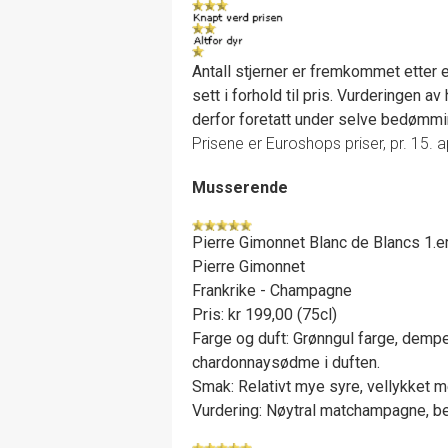
Antall stjerner er fremkommet etter e
sett i forhold til pris. Vurderingen 
derfor foretatt under selve bedømmi
Prisene er Euroshops priser, pr. 15. a
Musserende
Pierre Gimonnet Blanc de Blancs 1.e
Pierre Gimonnet
Frankrike - Champagne
Pris: kr 199,00 (75cl)
Farge og duft: Grønngul farge, demp
chardonnaysødme i duften.
Smak: Relativt mye syre, vellykket m
Vurdering: Nøytral matchampagne, best