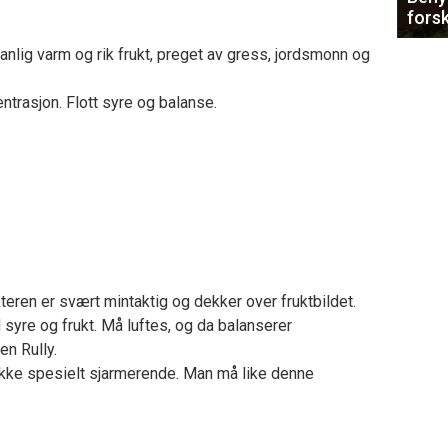
forsk
anlig varm og rik frukt, preget av gress, jordsmonn og
ntrasjon. Flott syre og balanse.
kteren er svært mintaktig og dekker over fruktbildet.
syre og frukt. Må luftes, og da balanserer
en Rully.
 ikke spesielt sjarmerende. Man må like denne