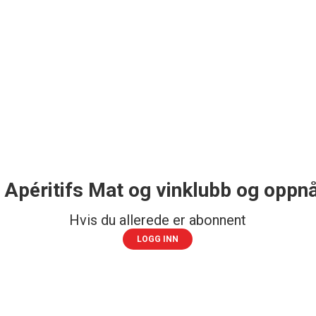
 Apéritifs Mat og vinklubb og oppnå
Hvis du allerede er abonnent
LOGG INN
Mest for pengene