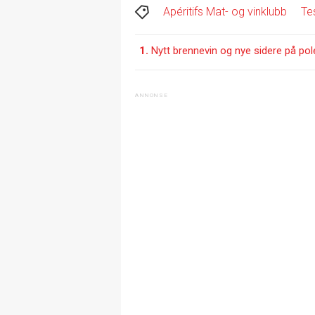
1.
Nytt brennevin og nye sidere på po