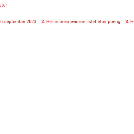
let september 2023
2.
Her er brennevinene listet etter poeng
3.
H