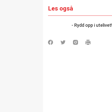
Les også
- Rydd opp i utelivet