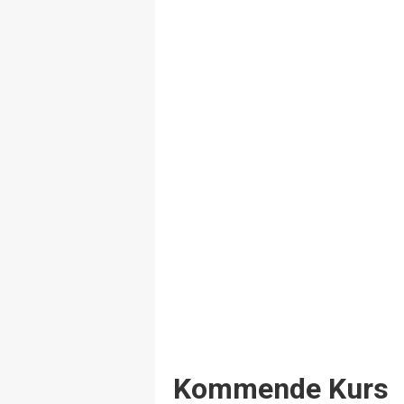
Events
Kommende Kurs