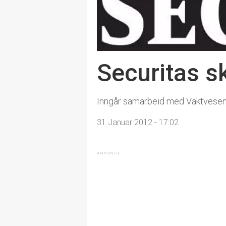
Securitas s
Inngår samarbeid med Vaktvesen
31 Januar 2012 - 17:02