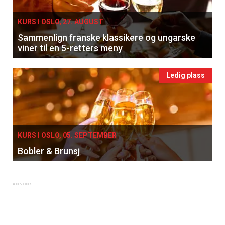
KURS I OSLO, 27. AUGUST
Sammenlign franske klassikere og ungarske
viner til en 5-retters meny
Ledig plass
KURS I OSLO, 05. SEPTEMBER
Bobler & Brunsj