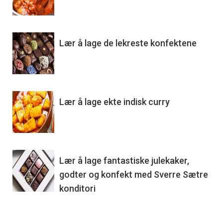
Lær å lage de lekreste konfektene
Lær å lage ekte indisk curry
Lær å lage fantastiske julekaker,
godter og konfekt med Sverre Sætre
konditori