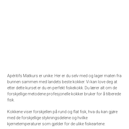
Apéritifs Matkurs er unike. Her er du selv med og lager maten fra
bunnen sammen med landets beste kokker. Vi kan love deg at
etter dette kurset er du en perfekt fiskekokk. Du lærer alt om de
forskjellige metodene profesjonelle kokker bruker for å tilberede
fisk.
Kokkene viser forskjellen på rund og flat fisk, hva du kan gjøre
med de forskjellige stykningsdelene og hvilke
kjernetemperaturer som gjelder for de ulike fiskeartene.