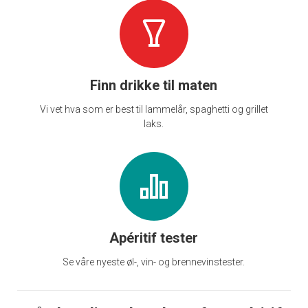
Finn drikke til maten
Vi vet hva som er best til lammelår, spaghetti og grillet
laks.
Apéritif tester
Se våre nyeste øl-, vin- og brennevinstester.