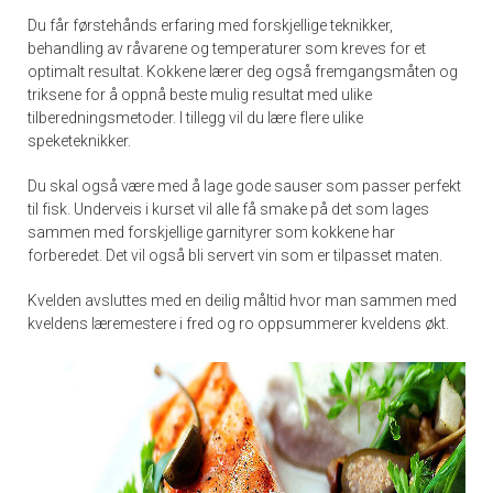
Du får førstehånds erfaring med forskjellige teknikker,
behandling av råvarene og temperaturer som kreves for et
optimalt resultat. Kokkene lærer deg også fremgangsmåten og
triksene for å oppnå beste mulig resultat med ulike
tilberedningsmetoder. I tillegg vil du lære flere ulike
speketeknikker.
Du skal også være med å lage gode sauser som passer perfekt
til fisk. Underveis i kurset vil alle få smake på det som lages
sammen med forskjellige garnityrer som kokkene har
forberedet. Det vil også bli servert vin som er tilpasset maten.
Kvelden avsluttes med en deilig måltid hvor man sammen med
kveldens læremestere i fred og ro oppsummerer kveldens økt.