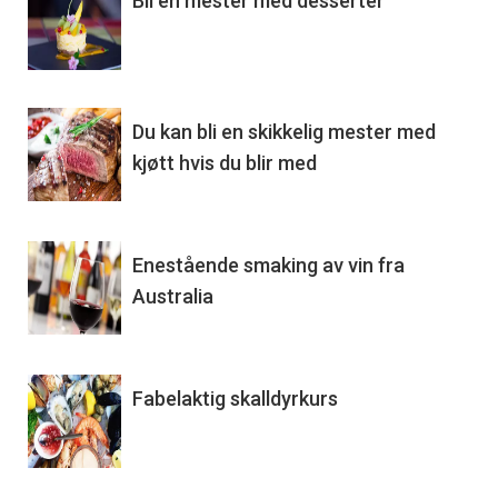
Bli en mester med desserter
Du kan bli en skikkelig mester med
kjøtt hvis du blir med
Enestående smaking av vin fra
Australia
Fabelaktig skalldyrkurs