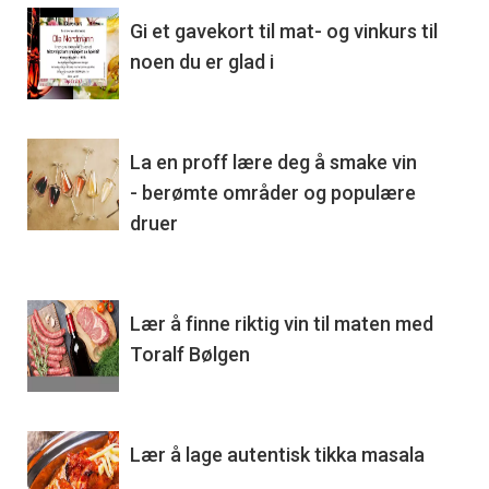
Gi et gavekort til mat- og vinkurs til
noen du er glad i
La en proff lære deg å smake vin
- berømte områder og populære
druer
Lær å finne riktig vin til maten med
Toralf Bølgen
Lær å lage autentisk tikka masala