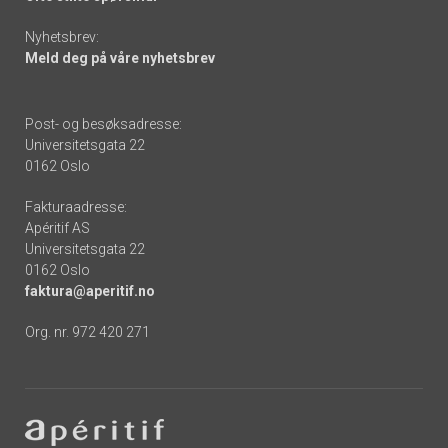
Nyhetsbrev:
Meld deg på våre nyhetsbrev
Post- og besøksadresse:
Universitetsgata 22
0162 Oslo
Fakturaadresse:
Apéritif AS
Universitetsgata 22
0162 Oslo
faktura@aperitif.no
Org. nr. 972 420 271
Footer