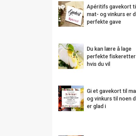
Apéritifs gavekort ti
mat- og vinkurs er 
perfekte gave
Du kan lære å lage
perfekte fiskeretter
hvis du vil
Gi et gavekort til ma
og vinkurs til noen 
er glad i