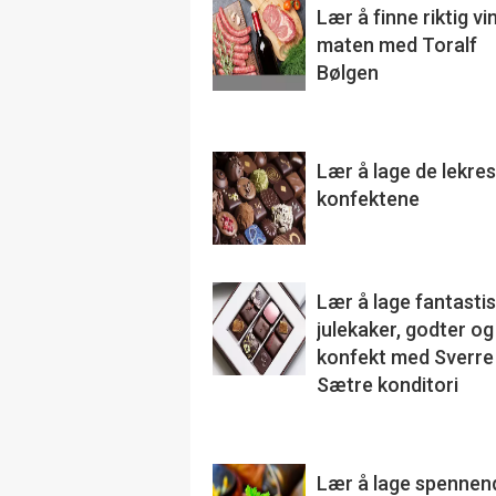
Lær å finne riktig vin 
maten med Toralf
Bølgen
Lær å lage de lekre
konfektene
Lær å lage fantasti
julekaker, godter og
konfekt med Sverre
Sætre konditori
Lær å lage spennen