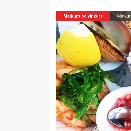
Matkurs og vinkurs
Matkur