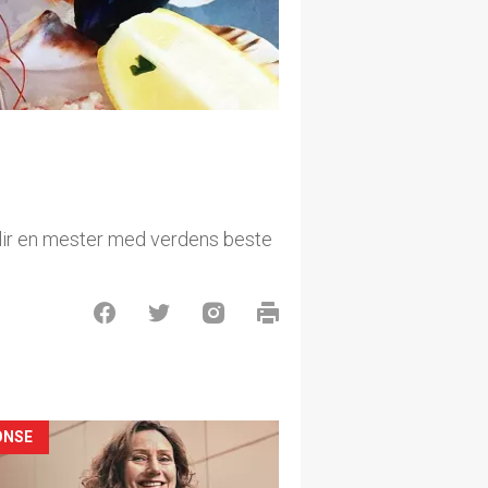
lir en mester med verdens beste
ONSE