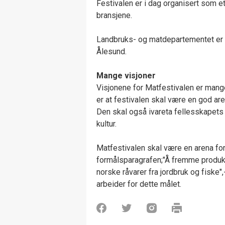
Festivalen er i dag organisert som e
bransjene.
Landbruks- og matdepartementet er e
Ålesund.
Mang
e visjoner
Visjonene for Matfestivalen er mange
er at festivalen skal være en god are
Den skal også ivareta fellesskapets 
kultur.
Matfestivalen skal være en arena for
formålsparagrafen;"Å fremme produks
norske råvarer fra jordbruk og fiske"
arbeider for dette målet.