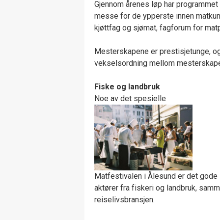
Gjennom årenes løp har programmet e
messe for de ypperste innen matkun
kjøttfag og sjømat, fagforum for matp
Mesterskapene er prestisjetunge, og
vekselsordning mellom mesterskap
Fiske og landbruk
Noe av det spesielle
Matfestivalen i Ålesund er det gode
aktører fra fiskeri og landbruk, sa
reiselivsbransjen.