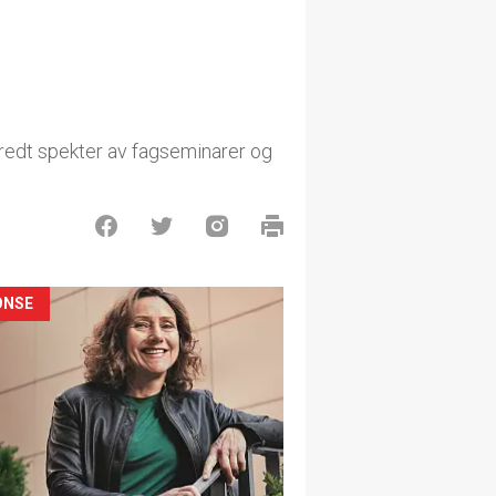
bredt spekter av fagseminarer og
ONSE