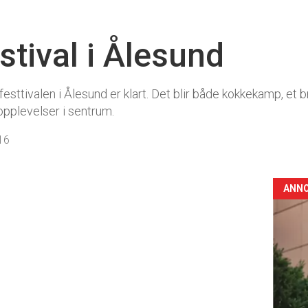
stival i Ålesund
ttivalen i Ålesund er klart. Det blir både kokkekamp, et 
opplevelser i sentrum.
16
ANN